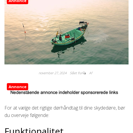
Annonce
november 27, 2024
Slået fra
Af
Annonce
For at vælge det rigtige dørhåndtag til dine skydedøre, bør
du overveje følgende:
Funktionalitet