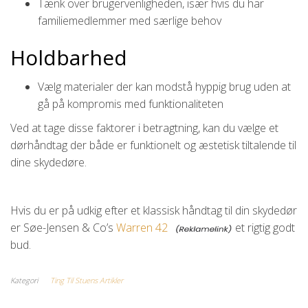
Tænk over brugervenligheden, især hvis du har
familiemedlemmer med særlige behov
Holdbarhed
Vælg materialer der kan modstå hyppig brug uden at
gå på kompromis med funktionaliteten
Ved at tage disse faktorer i betragtning, kan du vælge et
dørhåndtag der både er funktionelt og æstetisk tiltalende til
dine skydedøre.
Hvis du er på udkig efter et klassisk håndtag til din skydedør
er Søe-Jensen & Co’s
Warren 42
et rigtig godt
bud.
Kategori
Ting Til Stuens Artikler