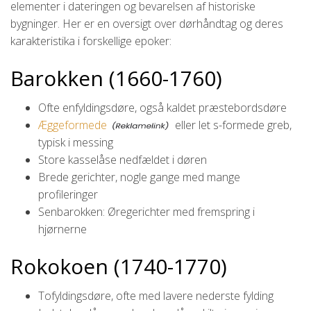
elementer i dateringen og bevarelsen af historiske
bygninger. Her er en oversigt over dørhåndtag og deres
karakteristika i forskellige epoker:
Barokken (1660-1760)
Ofte enfyldingsdøre, også kaldet præstebordsdøre
Æggeformede
eller let s-formede greb,
typisk i messing
Store kasselåse nedfældet i døren
Brede gerichter, nogle gange med mange
profileringer
Senbarokken: Øregerichter med fremspring i
hjørnerne
Rokokoen (1740-1770)
Tofyldingsdøre, ofte med lavere nederste fylding