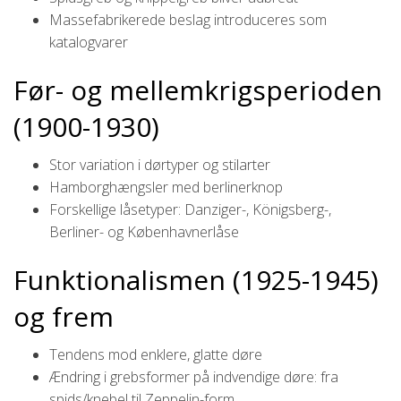
Massefabrikerede beslag introduceres som
katalogvarer
Før- og mellemkrigsperioden
(1900-1930)
Stor variation i dørtyper og stilarter
Hamborghængsler med berlinerknop
Forskellige låsetyper: Danziger-, Königsberg-,
Berliner- og Københavnerlåse
Funktionalismen (1925-1945)
og frem
Tendens mod enklere, glatte døre
Ændring i grebsformer på indvendige døre: fra
spids/knebel til Zeppelin-form