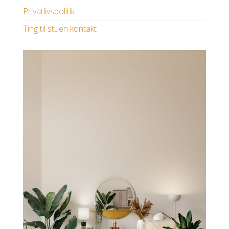
Privatlivspolitik
Ting til stuen kontakt