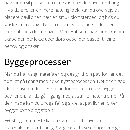
pavillonen vil passe ind i din eksisterende haveindretning.
Hvis du ønsker en mere naturlig look, kan du overveje at
placere pavillonen nær en smuk blomsterbed, og hvis du
ønsker mere privatliv, kan du vælge at placere den i en
mere afsides del af haven. Med Hübschs pavilloner kan du
skabe den perfekte udendørs oase, der passer til dine
behov og ønsker.
Byggeprocessen
Når du har valgt materialer og design til din pavillon, er det
tid til at gå i gang med selve byggeprocessen. Det er en god
idé at have en detaljeret plan for, hvordan du vil bygge
pavillonen, før du går i gang med at samle materialerne. På
den måde kan du undgå fejl og sikre, at pavillonen bliver
bygget korrekt og stabilt.
Først og fremmest skal du sørge for at have alle
materialerne klar til brug. Sørg for at have de nødvendige