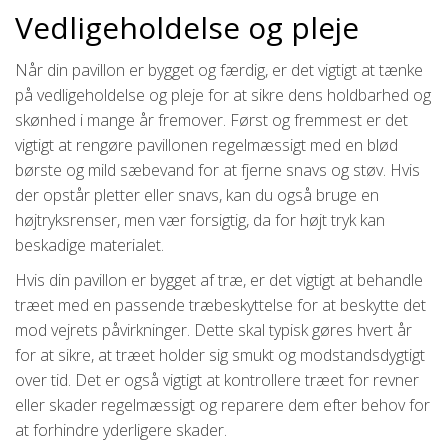
Vedligeholdelse og pleje
Når din pavillon er bygget og færdig, er det vigtigt at tænke
på vedligeholdelse og pleje for at sikre dens holdbarhed og
skønhed i mange år fremover. Først og fremmest er det
vigtigt at rengøre pavillonen regelmæssigt med en blød
børste og mild sæbevand for at fjerne snavs og støv. Hvis
der opstår pletter eller snavs, kan du også bruge en
højtryksrenser, men vær forsigtig, da for højt tryk kan
beskadige materialet.
Hvis din pavillon er bygget af træ, er det vigtigt at behandle
træet med en passende træbeskyttelse for at beskytte det
mod vejrets påvirkninger. Dette skal typisk gøres hvert år
for at sikre, at træet holder sig smukt og modstandsdygtigt
over tid. Det er også vigtigt at kontrollere træet for revner
eller skader regelmæssigt og reparere dem efter behov for
at forhindre yderligere skader.