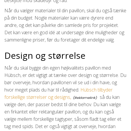
beskytte mod skadedyr og råd.
Når du vælger materialer til din pavillon, skal du også tænke
på din budget. Nogle materialer kan være dyrere end
andre, og det kan påvirke din samlede pris for projektet.
Det kan være en god idé at undersøge dine muligheder og
sammenligne priser, før du foretager dit endelige valg.
Design og størrelse
Når du skal bygge din egen højkvalitets pavillon med
Hübsch, er det vigtigt at tænke over design og størrelse. Du
bør overveje, hvordan pavillonen vil se ud i din have, og
hvor meget plads du har til rådighed.
Hübsch tilbyder
forskellige størrelser og designs,
så du kan
vælge den, der passer bedst til dine behov. Du kan vælge
en firkantet eller rektangulær pavillon, og du kan også
vælge mellem forskellige tagtyper, såsom fladt tag eller et
tag med spids. Det er også vigtigt at overveje, hvordan