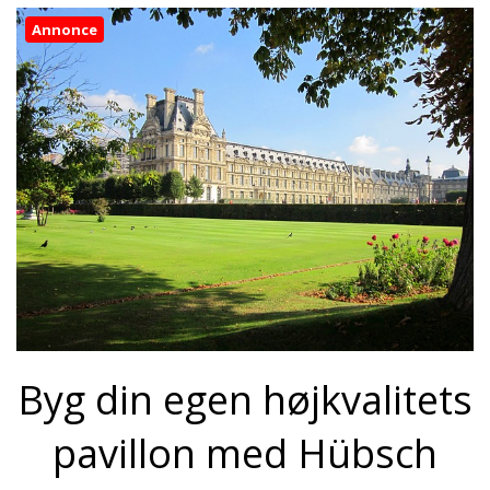
Annonce
Byg din egen højkvalitets
pavillon med Hübsch