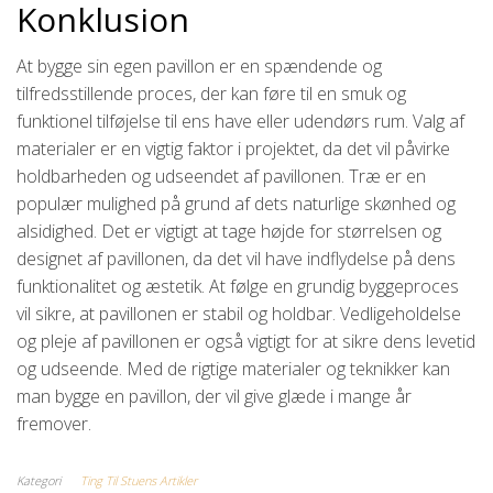
Konklusion
At bygge sin egen pavillon er en spændende og
tilfredsstillende proces, der kan føre til en smuk og
funktionel tilføjelse til ens have eller udendørs rum. Valg af
materialer er en vigtig faktor i projektet, da det vil påvirke
holdbarheden og udseendet af pavillonen. Træ er en
populær mulighed på grund af dets naturlige skønhed og
alsidighed. Det er vigtigt at tage højde for størrelsen og
designet af pavillonen, da det vil have indflydelse på dens
funktionalitet og æstetik. At følge en grundig byggeproces
vil sikre, at pavillonen er stabil og holdbar. Vedligeholdelse
og pleje af pavillonen er også vigtigt for at sikre dens levetid
og udseende. Med de rigtige materialer og teknikker kan
man bygge en pavillon, der vil give glæde i mange år
fremover.
Kategori
Ting Til Stuens Artikler