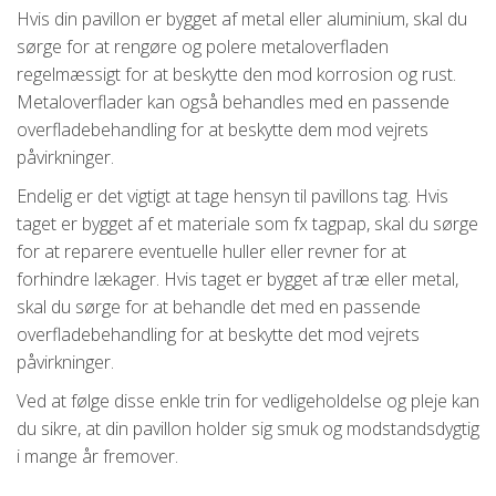
Hvis din pavillon er bygget af metal eller aluminium, skal du
sørge for at rengøre og polere metaloverfladen
regelmæssigt for at beskytte den mod korrosion og rust.
Metaloverflader kan også behandles med en passende
overfladebehandling for at beskytte dem mod vejrets
påvirkninger.
Endelig er det vigtigt at tage hensyn til pavillons tag. Hvis
taget er bygget af et materiale som fx tagpap, skal du sørge
for at reparere eventuelle huller eller revner for at
forhindre lækager. Hvis taget er bygget af træ eller metal,
skal du sørge for at behandle det med en passende
overfladebehandling for at beskytte det mod vejrets
påvirkninger.
Ved at følge disse enkle trin for vedligeholdelse og pleje kan
du sikre, at din pavillon holder sig smuk og modstandsdygtig
i mange år fremover.