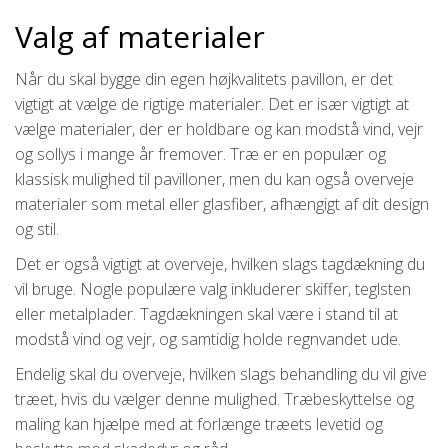
Valg af materialer
Når du skal bygge din egen højkvalitets pavillon, er det
vigtigt at vælge de rigtige materialer. Det er især vigtigt at
vælge materialer, der er holdbare og kan modstå vind, vejr
og sollys i mange år fremover. Træ er en populær og
klassisk mulighed til pavilloner, men du kan også overveje
materialer som metal eller glasfiber, afhængigt af dit design
og stil.
Det er også vigtigt at overveje, hvilken slags tagdækning du
vil bruge. Nogle populære valg inkluderer skiffer, teglsten
eller metalplader. Tagdækningen skal være i stand til at
modstå vind og vejr, og samtidig holde regnvandet ude.
Endelig skal du overveje, hvilken slags behandling du vil give
træet, hvis du vælger denne mulighed. Træbeskyttelse og
maling kan hjælpe med at forlænge træets levetid og