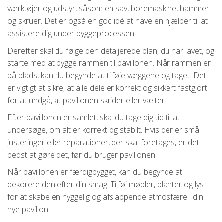
værktøjer og udstyr, såsom en sav, boremaskine, hammer
og skruer. Det er også en god idé at have en hjælper til at
assistere dig under byggeprocessen.
Derefter skal du følge den detaljerede plan, du har lavet, og
starte med at bygge rammen til pavillonen. Når rammen er
på plads, kan du begynde at tilføje væggene og taget. Det
er vigtigt at sikre, at alle dele er korrekt og sikkert fastgjort
for at undgå, at pavillonen skrider eller vælter.
Efter pavillonen er samlet, skal du tage dig tid til at
undersøge, om alt er korrekt og stabilt. Hvis der er små
justeringer eller reparationer, der skal foretages, er det
bedst at gøre det, før du bruger pavillonen.
Når pavillonen er færdigbygget, kan du begynde at
dekorere den efter din smag. Tilføj møbler, planter og lys
for at skabe en hyggelig og afslappende atmosfære i din
nye pavillon.