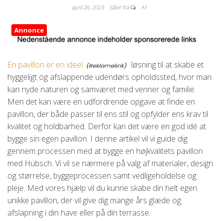
april 26, 2023
Slået fra
Af
Annonce
En pavillon er en ideel
løsning til at skabe et
hyggeligt og afslappende udendørs opholdssted, hvor man
kan nyde naturen og samværet med venner og familie.
Men det kan være en udfordrende opgave at finde en
pavillon, der både passer til ens stil og opfylder ens krav til
kvalitet og holdbarhed. Derfor kan det være en god idé at
bygge sin egen pavillon. I denne artikel vil vi guide dig
gennem processen med at bygge en højkvalitets pavillon
med Hübsch. Vi vil se nærmere på valg af materialer, design
og størrelse, byggeprocessen samt vedligeholdelse og
pleje. Med vores hjælp vil du kunne skabe din helt egen
unikke pavillon, der vil give dig mange års glæde og
afslapning i din have eller på din terrasse.