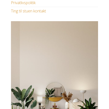
Privatlivspolitik
Ting til stuen kontakt