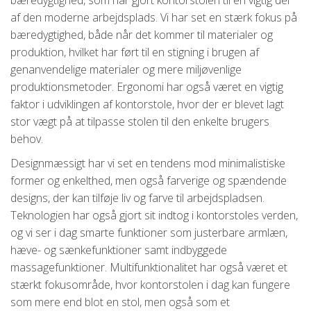
bæredygtighed, som har gjort kontorstolen til en vigtig del
af den moderne arbejdsplads. Vi har set en stærk fokus på
bæredygtighed, både når det kommer til materialer og
produktion, hvilket har ført til en stigning i brugen af
genanvendelige materialer og mere miljøvenlige
produktionsmetoder. Ergonomi har også været en vigtig
faktor i udviklingen af kontorstole, hvor der er blevet lagt
stor vægt på at tilpasse stolen til den enkelte brugers
behov.
Designmæssigt har vi set en tendens mod minimalistiske
former og enkelthed, men også farverige og spændende
designs, der kan tilføje liv og farve til arbejdspladsen.
Teknologien har også gjort sit indtog i kontorstoles verden,
og vi ser i dag smarte funktioner som justerbare armlæn,
hæve- og sænkefunktioner samt indbyggede
massagefunktioner. Multifunktionalitet har også været et
stærkt fokusområde, hvor kontorstolen i dag kan fungere
som mere end blot en stol, men også som et