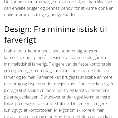
Derfor bør man altid vælge en kontorstol, der kan tilpasses
den enkelte bruger og dennes behov, for at kunne opnå en
optimal arbejdsstilling og undgå skader.
Design: Fra minimalistisk til
farverigt
I takt med at kontorlandskabet ændrer sig, ændrer
kontorstolene sig også. Designet af kontorstole går fra
minimalistisk til farverigt. Tidligere var de fleste kontorstole
grå og kedelige, men i dag kan man finde kontorstole i alle
farver og former. Farverne kan bruges til at skabe en mere
personlig og inspirerende arbejdsplads. Farverne kan også
bidrage til at skabe en mere positiv og kreativ atmosfære
på arbejdspladsen. Derudover er der også kommet mere
fokus på designet af kontorstolene. Det er ikke længere
kun vigtigt, at kontorstolen er ergonomisk korrekt, men
også at den er flot og moderne. Kontorstolens design kan