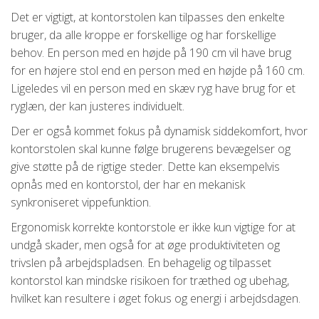
Det er vigtigt, at kontorstolen kan tilpasses den enkelte
bruger, da alle kroppe er forskellige og har forskellige
behov. En person med en højde på 190 cm vil have brug
for en højere stol end en person med en højde på 160 cm.
Ligeledes vil en person med en skæv ryg have brug for et
ryglæn, der kan justeres individuelt.
Der er også kommet fokus på dynamisk siddekomfort, hvor
kontorstolen skal kunne følge brugerens bevægelser og
give støtte på de rigtige steder. Dette kan eksempelvis
opnås med en kontorstol, der har en mekanisk
synkroniseret vippefunktion.
Ergonomisk korrekte kontorstole er ikke kun vigtige for at
undgå skader, men også for at øge produktiviteten og
trivslen på arbejdspladsen. En behagelig og tilpasset
kontorstol kan mindske risikoen for træthed og ubehag,
hvilket kan resultere i øget fokus og energi i arbejdsdagen.