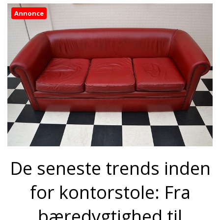
Annonce
De seneste trends inden
for kontorstole: Fra
bæredygtighed til