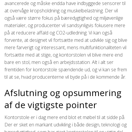
avancerede og måske endda have indbyggede sensorer til
at overvåge kropsholdning og muskelbelastning. Der vil
også være større fokus på bæredygtighed og miljøvenlige
materialer, og producenter vil sandsynligvis fokusere mere
på at reducere affald og CO2-udledning. Vi kan også
forvente, at designet vil fortsætte med at udvikle sig og blive
mere farverigt og interessant, mens multifunktionaliteten vil
fortsætte med at stige, og kontorstolen vil blive mere end
bare en stol, men også en arbejdsstation. Alt i alt ser
fremtiden for kontorstole spændende ud, og vi kan se frem
til at se, hvad producenterne vil byde på i de kommende år.
Afslutning og opsummering
af de vigtigste pointer
Kontorstole er i dag mere end blot et møbel til at sidde på.
Der er sket en markant udvikling i både design, teknologi og