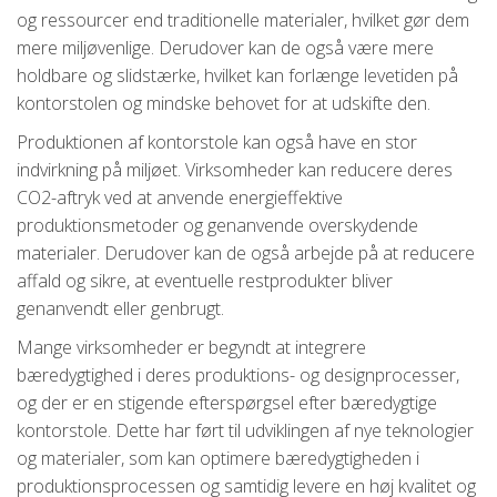
og ressourcer end traditionelle materialer, hvilket gør dem
mere miljøvenlige. Derudover kan de også være mere
holdbare og slidstærke, hvilket kan forlænge levetiden på
kontorstolen og mindske behovet for at udskifte den.
Produktionen af kontorstole kan også have en stor
indvirkning på miljøet. Virksomheder kan reducere deres
CO2-aftryk ved at anvende energieffektive
produktionsmetoder og genanvende overskydende
materialer. Derudover kan de også arbejde på at reducere
affald og sikre, at eventuelle restprodukter bliver
genanvendt eller genbrugt.
Mange virksomheder er begyndt at integrere
bæredygtighed i deres produktions- og designprocesser,
og der er en stigende efterspørgsel efter bæredygtige
kontorstole. Dette har ført til udviklingen af nye teknologier
og materialer, som kan optimere bæredygtigheden i
produktionsprocessen og samtidig levere en høj kvalitet og