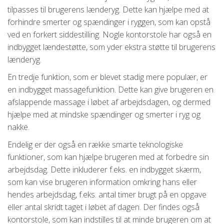
tilpasses til brugerens lænderyg. Dette kan hjælpe med at
forhindre smerter og spændinger i ryggen, som kan opstå
ved en forkert siddestilling. Nogle kontorstole har også en
indbygget lændestøtte, som yder ekstra støtte til brugerens
lænderyg.
En tredje funktion, som er blevet stadig mere populær, er
en indbygget massagefunktion. Dette kan give brugeren en
afslappende massage i løbet af arbejdsdagen, og dermed
hjælpe med at mindske spændinger og smerter i ryg og
nakke.
Endelig er der også en række smarte teknologiske
funktioner, som kan hjælpe brugeren med at forbedre sin
arbejdsdag. Dette inkluderer f.eks. en indbygget skærm,
som kan vise brugeren information omkring hans eller
hendes arbejdsdag, f.eks. antal timer brugt på en opgave
eller antal skridt taget i løbet af dagen. Der findes også
kontorstole, som kan indstilles til at minde brugeren om at