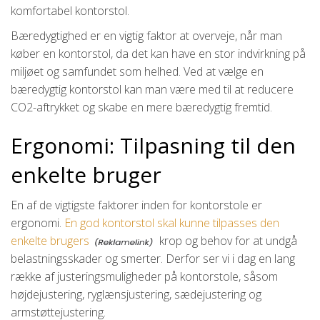
komfortabel kontorstol.
Bæredygtighed er en vigtig faktor at overveje, når man
køber en kontorstol, da det kan have en stor indvirkning på
miljøet og samfundet som helhed. Ved at vælge en
bæredygtig kontorstol kan man være med til at reducere
CO2-aftrykket og skabe en mere bæredygtig fremtid.
Ergonomi: Tilpasning til den
enkelte bruger
En af de vigtigste faktorer inden for kontorstole er
ergonomi.
En god kontorstol skal kunne tilpasses den
enkelte brugers
krop og behov for at undgå
belastningsskader og smerter. Derfor ser vi i dag en lang
række af justeringsmuligheder på kontorstole, såsom
højdejustering, ryglænsjustering, sædejustering og
armstøttejustering.