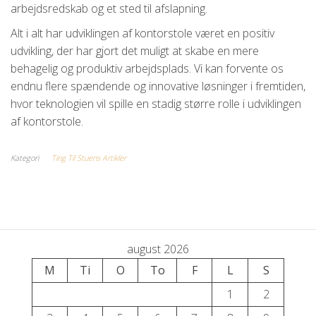
arbejdsredskab og et sted til afslapning.
Alt i alt har udviklingen af kontorstole været en positiv
udvikling, der har gjort det muligt at skabe en mere
behagelig og produktiv arbejdsplads. Vi kan forvente os
endnu flere spændende og innovative løsninger i fremtiden,
hvor teknologien vil spille en stadig større rolle i udviklingen
af kontorstole.
Kategori
Ting Til Stuens Artikler
august 2026
M
Ti
O
To
F
L
S
1
2