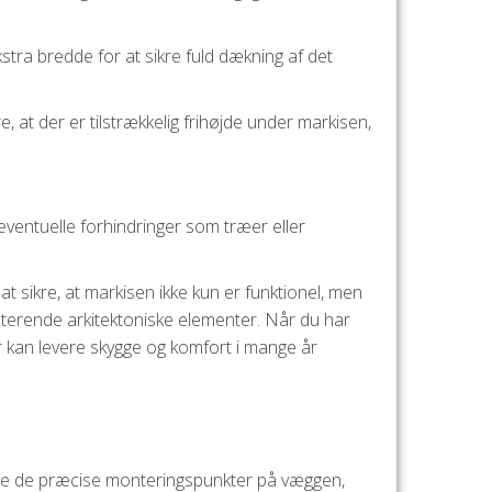
kstra bredde for at sikre fuld dækning af det
, at der er tilstrækkelig frihøjde under markisen,
eventuelle forhindringer som træer eller
at sikre, at markisen ikke kun er funktionel, men
terende arkitektoniske elementer. Når du har
der kan levere skygge og komfort i mange år
rkere de præcise monteringspunkter på væggen,