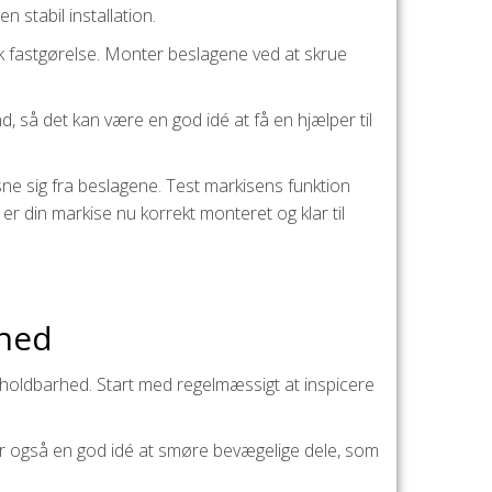
n stabil installation.
k fastgørelse. Monter beslagene ved at skrue
 så det kan være en god idé at få en hjælper til
sne sig fra beslagene. Test markisens funktion
 er din markise nu korrekt monteret og klar til
rhed
e holdbarhed. Start med regelmæssigt at inspicere
r også en god idé at smøre bevægelige dele, som