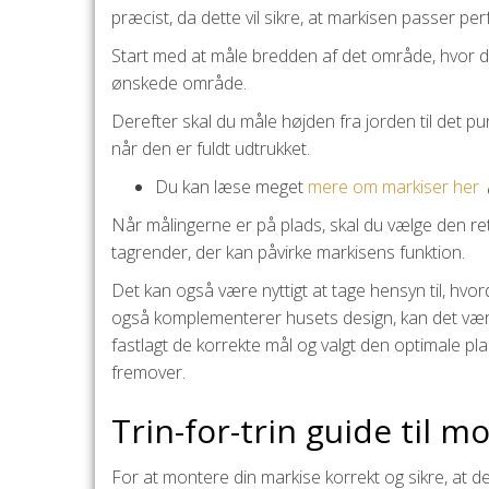
præcist, da dette vil sikre, at markisen passer per
Start med at måle bredden af det område, hvor du ø
ønskede område.
Derefter skal du måle højden fra jorden til det pun
når den er fuldt udtrukket.
Du kan læse meget
mere om markiser her
Når målingerne er på plads, skal du vælge den ret
tagrender, der kan påvirke markisens funktion.
Det kan også være nyttigt at tage hensyn til, hvor
også komplementerer husets design, kan det være
fastlagt de korrekte mål og valgt den optimale pla
fremover.
Trin-for-trin guide til m
For at montere din markise korrekt og sikre, at d