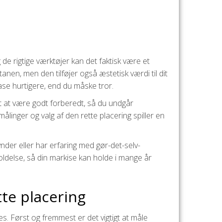
 rigtige værktøjer kan det faktisk være et
anen, men den tilføjer også æstetisk værdi til dit
ase hurtigere, end du måske tror.
tigt at være godt forberedt, så du undgår
ålinger og valg af den rette placering spiller en
gynder eller har erfaring med gør-det-selv-
eholdelse, så din markise kan holde i mange år
te placering
. Først og fremmest er det vigtigt at måle