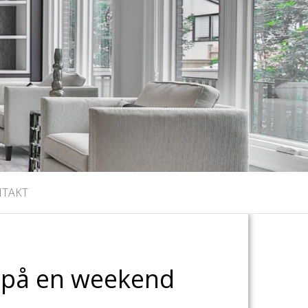
NTAKT
e på en weekend