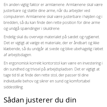
En anden vigtig faktor er armlænene. Armlænene skal være
justerbare og støtte dine arme, når du arbejder ved
computeren. Armlænene skal være justerbare i højden og i
bredden, så du kan finde den rette position for dine arme
og undgå spændinger i skuldrene.
Endelig skal du overveje materialet på sædet og ryglænet.
Det er vigtigt at vælge et materiale, der er åndbart og ikke
klæbende, så du undgår at svede og blive ubehagelig i løbet
af arbejdsdagen.
En ergonomisk korrekt kontorstol kan være en investering i
din sundhed og trivsel på arbejdspladsen. Det er vigtigt at
tage tid til at finde den rette stol, der passer til dine
individuelle behov og sikrer en sund og komfortabel
siddestilling.
Sådan justerer du din