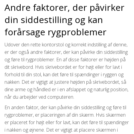
Andre faktorer, der påvirker
din siddestilling og kan
forårsage rygproblemer
Udover den rette kontorstol og korrekt indstilling af denne,
er der også andre faktorer, der kan påvirke din siddestilling
og føre til rygproblemer. En af disse faktorer er højden på
dit skrivebord. Hvis skrivebordet er for højt eller for lavt i
forhold til din stol, kan det føre til spændinger i ryggen og
nakken. Det er vigtigt at justere højden på skrivebordet, så
dine arme og håndled er i en afslappet og naturlig position,
når du arbejder ved computeren.
En anden faktor, der kan påvirke din siddestilling og føre til
rygproblemer, er placeringen af din skærm. Hvis skærmen
er placeret for højt eller for lavt, kan det føre til spændinger
i nakken og øjnene. Det er vigtigt at placere skærmen i