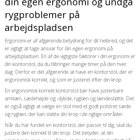
din egen ergonomi og undgå
rygproblemer på
arbejdspladsen
Ergonomi er af afgørende betydning for dit helbred, og det
er vigtigt at tage ansvar for din egen ergonomi på
arbejdspladsen. En af de vigtigste faktorer i din ergonomi er
din kontorstol, da du tilbringer mange timer på den hver
dag. Derfor er det afgørende at have en kontorstol, der er
ergonomisk korrekt, og som er justeret efter din krop.
En ergonomisk korrekt kontorstol bør have justerbare
armlæn, sædehøjde og -dybde, ryglæn og lændestøtte. Det
er også vigtigt at vælge en stol med et godt polstret sæde
og ryglæn, der kan støtte din krop i de rigtige områder.
Når du har fundet en kontorstol, der passer til dig, skal du
justere den korrekt til din krop. Det betyder, at din