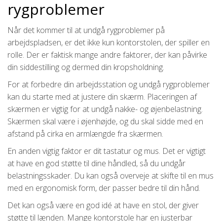
rygproblemer
Når det kommer til at undgå rygproblemer på
arbejdspladsen, er det ikke kun kontorstolen, der spiller en
rolle. Der er faktisk mange andre faktorer, der kan påvirke
din siddestilling og dermed din kropsholdning.
For at forbedre din arbejdsstation og undgå rygproblemer
kan du starte med at justere din skærm. Placeringen af
skærmen er vigtig for at undgå nakke- og øjenbelastning.
Skærmen skal være i øjenhøjde, og du skal sidde med en
afstand på cirka en armlængde fra skærmen.
En anden vigtig faktor er dit tastatur og mus. Det er vigtigt
at have en god støtte til dine håndled, så du undgår
belastningsskader. Du kan også overveje at skifte til en mus
med en ergonomisk form, der passer bedre til din hånd.
Det kan også være en god idé at have en stol, der giver
støtte til lænden. Mange kontorstole har en justerbar