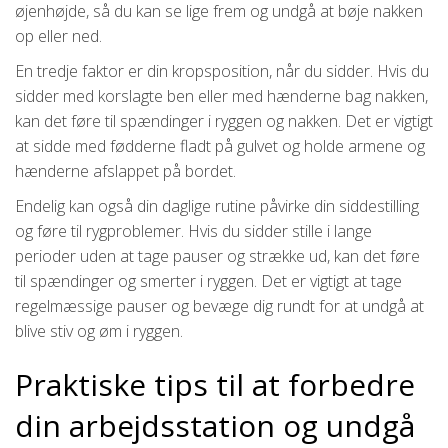
øjenhøjde, så du kan se lige frem og undgå at bøje nakken
op eller ned.
En tredje faktor er din kropsposition, når du sidder. Hvis du
sidder med korslagte ben eller med hænderne bag nakken,
kan det føre til spændinger i ryggen og nakken. Det er vigtigt
at sidde med fødderne fladt på gulvet og holde armene og
hænderne afslappet på bordet.
Endelig kan også din daglige rutine påvirke din siddestilling
og føre til rygproblemer. Hvis du sidder stille i lange
perioder uden at tage pauser og strække ud, kan det føre
til spændinger og smerter i ryggen. Det er vigtigt at tage
regelmæssige pauser og bevæge dig rundt for at undgå at
blive stiv og øm i ryggen.
Praktiske tips til at forbedre
din arbejdsstation og undgå