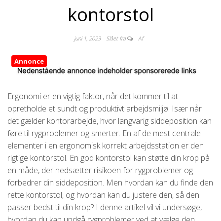
kontorstol
juni 1, 2023
Slået fra
Af
Annonce
Ergonomi er en vigtig faktor, når det kommer til at
opretholde et sundt og produktivt arbejdsmiljø. Især når
det gælder kontorarbejde, hvor langvarig siddeposition kan
føre til rygproblemer og smerter. En af de mest centrale
elementer i en ergonomisk korrekt arbejdsstation er den
rigtige kontorstol. En god kontorstol kan støtte din krop på
en måde, der nedsætter risikoen for rygproblemer og
forbedrer din siddeposition. Men hvordan kan du finde den
rette kontorstol, og hvordan kan du justere den, så den
passer bedst til din krop? I denne artikel vil vi undersøge,
hvordan du kan undgå rygproblemer ved at vælge den