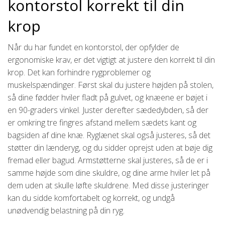
kontorstol korrekt til din
krop
Når du har fundet en kontorstol, der opfylder de
ergonomiske krav, er det vigtigt at justere den korrekt til din
krop. Det kan forhindre rygproblemer og
muskelspændinger. Først skal du justere højden på stolen,
så dine fødder hviler fladt på gulvet, og knæene er bøjet i
en 90-graders vinkel. Juster derefter sædedybden, så der
er omkring tre fingres afstand mellem sædets kant og
bagsiden af dine knæ. Ryglænet skal også justeres, så det
støtter din lænderyg, og du sidder oprejst uden at bøje dig
fremad eller bagud. Armstøtterne skal justeres, så de er i
samme højde som dine skuldre, og dine arme hviler let på
dem uden at skulle løfte skuldrene. Med disse justeringer
kan du sidde komfortabelt og korrekt, og undgå
unødvendig belastning på din ryg.