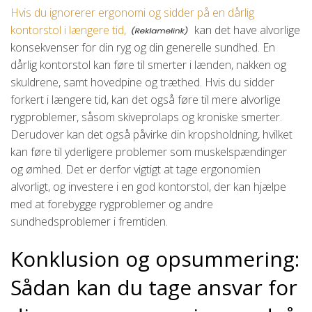
Hvis du ignorerer ergonomi og sidder på en dårlig
kontorstol i længere tid,
kan det have alvorlige
konsekvenser for din ryg og din generelle sundhed. En
dårlig kontorstol kan føre til smerter i lænden, nakken og
skuldrene, samt hovedpine og træthed. Hvis du sidder
forkert i længere tid, kan det også føre til mere alvorlige
rygproblemer, såsom skiveprolaps og kroniske smerter.
Derudover kan det også påvirke din kropsholdning, hvilket
kan føre til yderligere problemer som muskelspændinger
og ømhed. Det er derfor vigtigt at tage ergonomien
alvorligt, og investere i en god kontorstol, der kan hjælpe
med at forebygge rygproblemer og andre
sundhedsproblemer i fremtiden.
Konklusion og opsummering:
Sådan kan du tage ansvar for