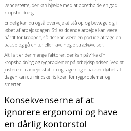
lændestøtte, der kan hjælpe med at opretholde en god
kropsholdning.
Endelig kan du også overveje at stå op og bevæge dig i
løbet af arbejdsdagen. Stillesiddende arbejde kan være
hårdt for kroppen, så det kan være en god idé at tage en
pause og gå en tur eller lave nogle strækøvelser.
Alt i alt er der mange faktorer, der kan påvirke din
kropsholdning og rygproblemer på arbejdspladsen. Ved at
justere din arbejdsstation og tage nogle pauser i løbet af
dagen kan du mindske risikoen for rygproblemer og
smerter.
Konsekvenserne af at
ignorere ergonomi og have
en dårlig kontorstol