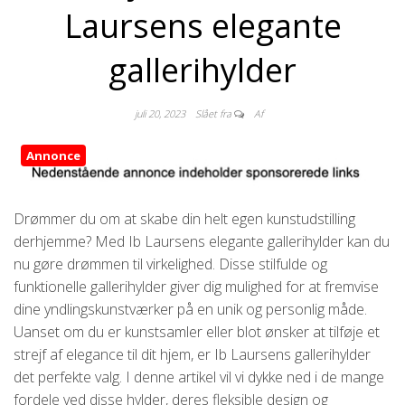
Laursens elegante
gallerihylder
juli 20, 2023
Slået fra
Af
Annonce
Drømmer du om at skabe din helt egen kunstudstilling
derhjemme? Med Ib Laursens elegante gallerihylder kan du
nu gøre drømmen til virkelighed. Disse stilfulde og
funktionelle gallerihylder giver dig mulighed for at fremvise
dine yndlingskunstværker på en unik og personlig måde.
Uanset om du er kunstsamler eller blot ønsker at tilføje et
strejf af elegance til dit hjem, er Ib Laursens gallerihylder
det perfekte valg. I denne artikel vil vi dykke ned i de mange
fordele ved disse hylder, deres fleksible design og