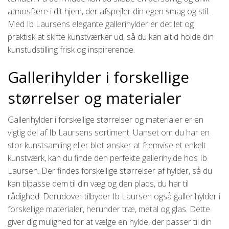
atmosfære i dit hjem, der afspejler din egen smag og stil.
Med Ib Laursens elegante gallerihylder er det let og
praktisk at skifte kunstværker ud, så du kan altid holde din
kunstudstilling frisk og inspirerende.
Gallerihylder i forskellige
størrelser og materialer
Gallerihylder i forskellige størrelser og materialer er en
vigtig del af Ib Laursens sortiment. Uanset om du har en
stor kunstsamling eller blot ønsker at fremvise et enkelt
kunstværk, kan du finde den perfekte gallerihylde hos Ib
Laursen. Der findes forskellige størrelser af hylder, så du
kan tilpasse dem til din væg og den plads, du har til
rådighed. Derudover tilbyder Ib Laursen også gallerihylder i
forskellige materialer, herunder træ, metal og glas. Dette
giver dig mulighed for at vælge en hylde, der passer til din