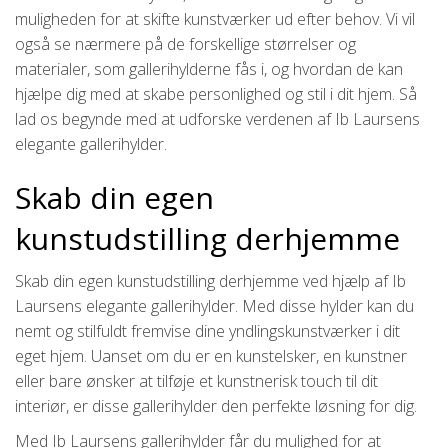
muligheden for at skifte kunstværker ud efter behov. Vi vil
også se nærmere på de forskellige størrelser og
materialer, som gallerihylderne fås i, og hvordan de kan
hjælpe dig med at skabe personlighed og stil i dit hjem. Så
lad os begynde med at udforske verdenen af Ib Laursens
elegante gallerihylder.
Skab din egen
kunstudstilling derhjemme
Skab din egen kunstudstilling derhjemme ved hjælp af Ib
Laursens elegante gallerihylder. Med disse hylder kan du
nemt og stilfuldt fremvise dine yndlingskunstværker i dit
eget hjem. Uanset om du er en kunstelsker, en kunstner
eller bare ønsker at tilføje et kunstnerisk touch til dit
interiør, er disse gallerihylder den perfekte løsning for dig.
Med Ib Laursens gallerihylder får du mulighed for at