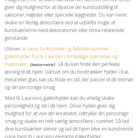
giver dig mulighed for at tilpasse din kunstudstilling til
sæsoner, højtider eller specielle lejligheder. Du kan nemt
skabe en festlig atmosfære ved at udskifte nogle af
kunstværkerne med dekorationer eller tema-relaterede
genstande.
Udover
at være funktionelle og fleksible kommer
gallerihylder fra Ib Laursen i forskellige størrelser og
materialer,
så du kan finde den perfekte
løsning til dit hjem. Uanset om du foretrækker hylder i træ,
metal eller glas, kan du finde en stil, der passer til dit interiør
og din personlige smag.
Med Ib Laursens gallerihylder kan du virkelig skabe
personlighed og stil i dit hjem. Disse hylder giver dig
mulighed for at vise din kreativitet, udtrykke din personlige
smag og skabe en helt særlig atmosfære i rummet. Så lad
dine kunstværker skinne og lad dit hjem blive en kunstnerisk
oase med Ib Laursens elegante gallerihylder.