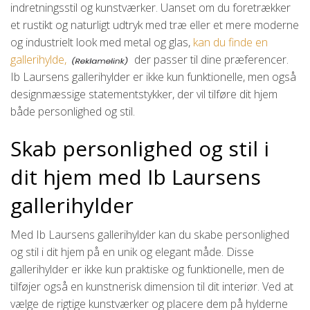
indretningsstil og kunstværker. Uanset om du foretrækker
et rustikt og naturligt udtryk med træ eller et mere moderne
og industrielt look med metal og glas,
kan du finde en
gallerihylde,
der passer til dine præferencer.
Ib Laursens gallerihylder er ikke kun funktionelle, men også
designmæssige statementstykker, der vil tilføre dit hjem
både personlighed og stil.
Skab personlighed og stil i
dit hjem med Ib Laursens
gallerihylder
Med Ib Laursens gallerihylder kan du skabe personlighed
og stil i dit hjem på en unik og elegant måde. Disse
gallerihylder er ikke kun praktiske og funktionelle, men de
tilføjer også en kunstnerisk dimension til dit interiør. Ved at
vælge de rigtige kunstværker og placere dem på hylderne