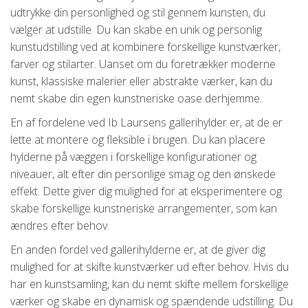
udtrykke din personlighed og stil gennem kunsten, du
vælger at udstille. Du kan skabe en unik og personlig
kunstudstilling ved at kombinere forskellige kunstværker,
farver og stilarter. Uanset om du foretrækker moderne
kunst, klassiske malerier eller abstrakte værker, kan du
nemt skabe din egen kunstneriske oase derhjemme.
En af fordelene ved Ib Laursens gallerihylder er, at de er
lette at montere og fleksible i brugen. Du kan placere
hylderne på væggen i forskellige konfigurationer og
niveauer, alt efter din personlige smag og den ønskede
effekt. Dette giver dig mulighed for at eksperimentere og
skabe forskellige kunstneriske arrangementer, som kan
ændres efter behov.
En anden fordel ved gallerihylderne er, at de giver dig
mulighed for at skifte kunstværker ud efter behov. Hvis du
har en kunstsamling, kan du nemt skifte mellem forskellige
værker og skabe en dynamisk og spændende udstilling. Du