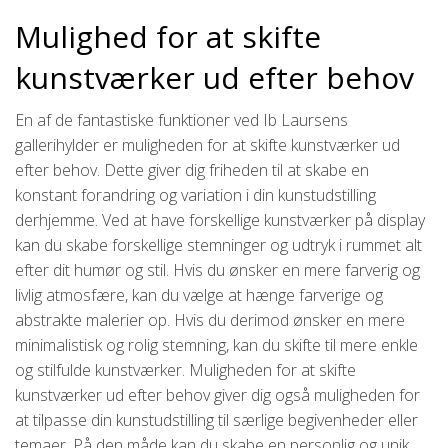
Mulighed for at skifte
kunstværker ud efter behov
En af de fantastiske funktioner ved Ib Laursens
gallerihylder er muligheden for at skifte kunstværker ud
efter behov. Dette giver dig friheden til at skabe en
konstant forandring og variation i din kunstudstilling
derhjemme. Ved at have forskellige kunstværker på display
kan du skabe forskellige stemninger og udtryk i rummet alt
efter dit humør og stil. Hvis du ønsker en mere farverig og
livlig atmosfære, kan du vælge at hænge farverige og
abstrakte malerier op. Hvis du derimod ønsker en mere
minimalistisk og rolig stemning, kan du skifte til mere enkle
og stilfulde kunstværker. Muligheden for at skifte
kunstværker ud efter behov giver dig også muligheden for
at tilpasse din kunstudstilling til særlige begivenheder eller
temaer. På den måde kan du skabe en personlig og unik