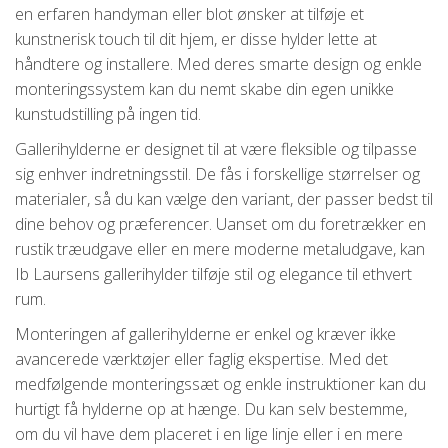
en erfaren handyman eller blot ønsker at tilføje et
kunstnerisk touch til dit hjem, er disse hylder lette at
håndtere og installere. Med deres smarte design og enkle
monteringssystem kan du nemt skabe din egen unikke
kunstudstilling på ingen tid.
Gallerihylderne er designet til at være fleksible og tilpasse
sig enhver indretningsstil. De fås i forskellige størrelser og
materialer, så du kan vælge den variant, der passer bedst til
dine behov og præferencer. Uanset om du foretrækker en
rustik træudgave eller en mere moderne metaludgave, kan
Ib Laursens gallerihylder tilføje stil og elegance til ethvert
rum.
Monteringen af gallerihylderne er enkel og kræver ikke
avancerede værktøjer eller faglig ekspertise. Med det
medfølgende monteringssæt og enkle instruktioner kan du
hurtigt få hylderne op at hænge. Du kan selv bestemme,
om du vil have dem placeret i en lige linje eller i en mere