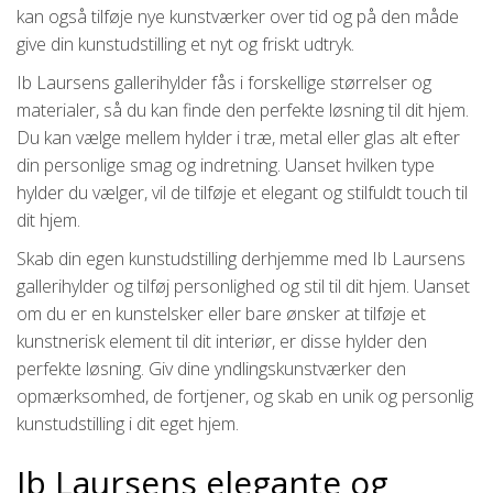
kan også tilføje nye kunstværker over tid og på den måde
give din kunstudstilling et nyt og friskt udtryk.
Ib Laursens gallerihylder fås i forskellige størrelser og
materialer, så du kan finde den perfekte løsning til dit hjem.
Du kan vælge mellem hylder i træ, metal eller glas alt efter
din personlige smag og indretning. Uanset hvilken type
hylder du vælger, vil de tilføje et elegant og stilfuldt touch til
dit hjem.
Skab din egen kunstudstilling derhjemme med Ib Laursens
gallerihylder og tilføj personlighed og stil til dit hjem. Uanset
om du er en kunstelsker eller bare ønsker at tilføje et
kunstnerisk element til dit interiør, er disse hylder den
perfekte løsning. Giv dine yndlingskunstværker den
opmærksomhed, de fortjener, og skab en unik og personlig
kunstudstilling i dit eget hjem.
Ib Laursens elegante og