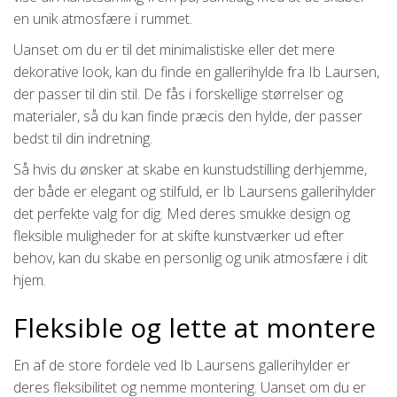
en unik atmosfære i rummet.
Uanset om du er til det minimalistiske eller det mere
dekorative look, kan du finde en gallerihylde fra Ib Laursen,
der passer til din stil. De fås i forskellige størrelser og
materialer, så du kan finde præcis den hylde, der passer
bedst til din indretning.
Så hvis du ønsker at skabe en kunstudstilling derhjemme,
der både er elegant og stilfuld, er Ib Laursens gallerihylder
det perfekte valg for dig. Med deres smukke design og
fleksible muligheder for at skifte kunstværker ud efter
behov, kan du skabe en personlig og unik atmosfære i dit
hjem.
Fleksible og lette at montere
En af de store fordele ved Ib Laursens gallerihylder er
deres fleksibilitet og nemme montering. Uanset om du er