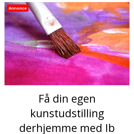
Annonce
Få din egen
kunstudstilling
derhjemme med Ib