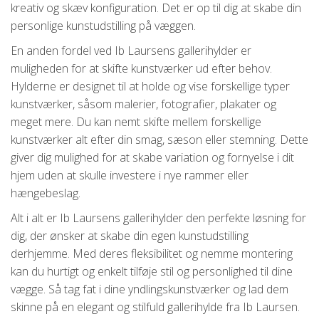
kreativ og skæv konfiguration. Det er op til dig at skabe din
personlige kunstudstilling på væggen.
En anden fordel ved Ib Laursens gallerihylder er
muligheden for at skifte kunstværker ud efter behov.
Hylderne er designet til at holde og vise forskellige typer
kunstværker, såsom malerier, fotografier, plakater og
meget mere. Du kan nemt skifte mellem forskellige
kunstværker alt efter din smag, sæson eller stemning. Dette
giver dig mulighed for at skabe variation og fornyelse i dit
hjem uden at skulle investere i nye rammer eller
hængebeslag.
Alt i alt er Ib Laursens gallerihylder den perfekte løsning for
dig, der ønsker at skabe din egen kunstudstilling
derhjemme. Med deres fleksibilitet og nemme montering
kan du hurtigt og enkelt tilføje stil og personlighed til dine
vægge. Så tag fat i dine yndlingskunstværker og lad dem
skinne på en elegant og stilfuld gallerihylde fra Ib Laursen.