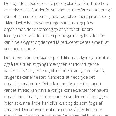
Den øgede produktion af alger og plankton kan have flere
konsekvenser. For det første kan det medføre en ændring i
vandets sammensætning, hvor det bliver mere grumset og
uklart. Dette kan have en negativ indvirkning på de
organismer, der er afhængige af lys for at udføre
fotosyntese, som for eksempel havgræs og koraller. De
kan blive skygget og dermed få reduceret deres evne til at
producere energi.
Derudover kan den øgede produktion af alger og plankton
også føre til en stigning i mængden af iltforbrugende
bakterier. Når algerne og planktonet dør og nedbrydes,
bruger bakterierne iltet i vandet til at nedbryde det
organiske materiale. Dette kan medføre en iltmangel i
vandet, hvilket kan have alvorlige konsekvenser for havets
organismer. Fisk og andre marine dyr, der er afhængige af
ilt for at kunne ånde, kan blive kvalt og dø som følge af
iltmangel. Derudover kan iltmangel også påvirke andre