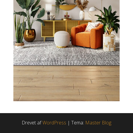
Drevet af
WordPress
|
Tema:
Master Blog