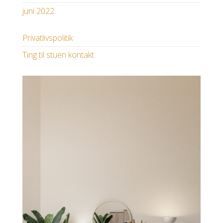
juni 2022
Privatlivspolitik
Ting til stuen kontakt