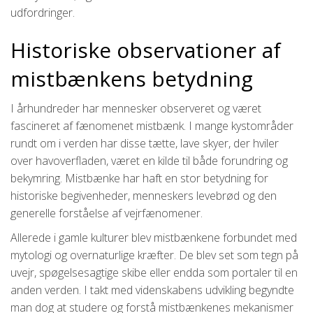
udfordringer.
Historiske observationer af
mistbænkens betydning
I århundreder har mennesker observeret og været
fascineret af fænomenet mistbænk. I mange kystområder
rundt om i verden har disse tætte, lave skyer, der hviler
over havoverfladen, været en kilde til både forundring og
bekymring. Mistbænke har haft en stor betydning for
historiske begivenheder, menneskers levebrød og den
generelle forståelse af vejrfænomener.
Allerede i gamle kulturer blev mistbænkene forbundet med
mytologi og overnaturlige kræfter. De blev set som tegn på
uvejr, spøgelsesagtige skibe eller endda som portaler til en
anden verden. I takt med videnskabens udvikling begyndte
man dog at studere og forstå mistbænkenes mekanismer