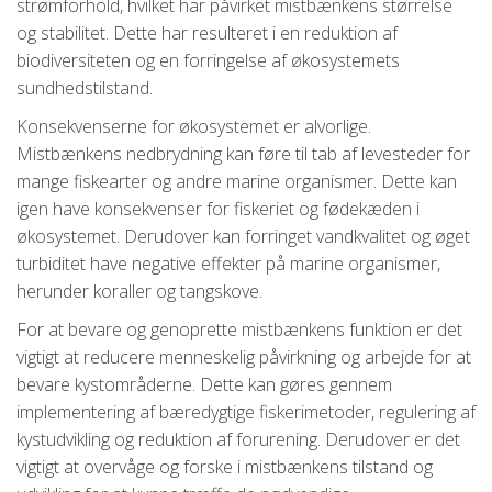
strømforhold, hvilket har påvirket mistbænkens størrelse
og stabilitet. Dette har resulteret i en reduktion af
biodiversiteten og en forringelse af økosystemets
sundhedstilstand.
Konsekvenserne for økosystemet er alvorlige.
Mistbænkens nedbrydning kan føre til tab af levesteder for
mange fiskearter og andre marine organismer. Dette kan
igen have konsekvenser for fiskeriet og fødekæden i
økosystemet. Derudover kan forringet vandkvalitet og øget
turbiditet have negative effekter på marine organismer,
herunder koraller og tangskove.
For at bevare og genoprette mistbænkens funktion er det
vigtigt at reducere menneskelig påvirkning og arbejde for at
bevare kystområderne. Dette kan gøres gennem
implementering af bæredygtige fiskerimetoder, regulering af
kystudvikling og reduktion af forurening. Derudover er det
vigtigt at overvåge og forske i mistbænkens tilstand og