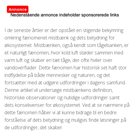
Annonce
I de seneste årtier er der opstået en stigende bekymring
omkring fænomenet mistbænk og dets betydning for
økosystemet. Mistbænken, også kendt som tågebanken, er
et naturligt fænomen, hvor kold luft støder sammen med
varm luft og skaber en tæt tåge, der ofte hviler over
vandoverflader. Dette fænomen har historisk set haft stor
indflydelse på både mennesker og naturen, og det
fortsætter med at udgøre udfordringer i dagens samfund.
Denne artikel vil undersøge mistbænkens definition,
historiske observationer og nutidige udfordringer samt
dets konsekvenser for økosystemet. Ved at se nærmere på
dette fænomen håber vi at kunne bidrage til en bedre
forståelse af dets betydning og muligvis finde løsninger på
de udfordringer, det skaber.