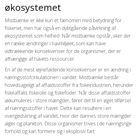
økosystemet
Mistbænke er ikke kun et fænomen med betydning for
fiskeriet, men har også en dybtgående påvirkning af
økosystemet som helhed. Når mistbænke opstår, sker der
en række ændringer i havmiljøet, som kan have
vidtrækkende konsekvenser for de organismer, der er
afhængige af havets ressourcer.
En af de mest iøjnefaldende konsekvenser er en ændring i
næringsstofcirkulationen i vandet. Mistbænke består
hovedsageligt af affaldsstoffer fra fiskeindustrien, herunder
fiskeaffald, fiskeolie og fiskefoder. Når disse affaldsstoffer
akkumuleres i store mængder, fører det til en øget tilførsel
af næringsstoffer i havet. Dette kan resultere i en
overgødskning af vandet, hvor der dannes store mængder
alger og plankton. Disse organismer trives i de næringsrige
forhold og kan formere sig i eksplosiv fart.