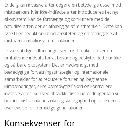
Endelig kan invasive arter udgøre en betydelig trussel mod
mistbænken. Når ikke-indfødte arter introduceres i et nyt
økosystem, kan de fortrænge og konkurrere med de
naturlige arter, der er afhængige af mistbænken. Dette kan
føre til en reduktion i biodiversiteten og en forringelse af
mistbænkens økosystemfunktioner.
Disse nutidige udfordringer ved mistbænke kræver en
omfattende indsats for at bevare og beskytte dette unikke
og sårbare økosystem. Det er nødvendigt med
bæredygtige forvaltningsstrategier og internationale
samarbejder for at reducere forurening, begrænse
klimaændringer, sikre bæredygtig fiskeri og kontrollere
invasive arter. Kun ved at tackle disse udfordringer kan vi
bevare mistbænkenes økologiske vigtighed og sikre deres
overlevelse for fremtidige generationer.
Konsekvenser for