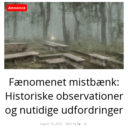
Annonce
Fænomenet mistbænk:
Historiske observationer
og nutidige udfordringer
august 16, 2023
Slået fra
Af