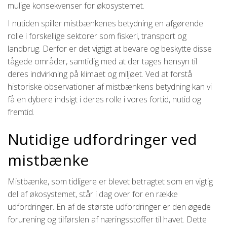
mulige konsekvenser for økosystemet.
I nutiden spiller mistbænkenes betydning en afgørende
rolle i forskellige sektorer som fiskeri, transport og
landbrug. Derfor er det vigtigt at bevare og beskytte disse
tågede områder, samtidig med at der tages hensyn til
deres indvirkning på klimaet og miljøet. Ved at forstå
historiske observationer af mistbænkens betydning kan vi
få en dybere indsigt i deres rolle i vores fortid, nutid og
fremtid.
Nutidige udfordringer ved
mistbænke
Mistbænke, som tidligere er blevet betragtet som en vigtig
del af økosystemet, står i dag over for en række
udfordringer. En af de største udfordringer er den øgede
forurening og tilførslen af næringsstoffer til havet. Dette