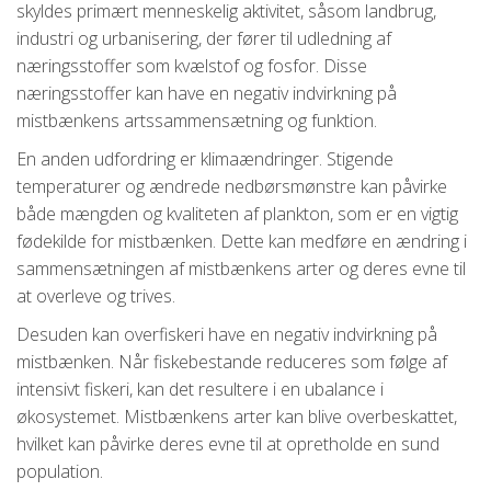
skyldes primært menneskelig aktivitet, såsom landbrug,
industri og urbanisering, der fører til udledning af
næringsstoffer som kvælstof og fosfor. Disse
næringsstoffer kan have en negativ indvirkning på
mistbænkens artssammensætning og funktion.
En anden udfordring er klimaændringer. Stigende
temperaturer og ændrede nedbørsmønstre kan påvirke
både mængden og kvaliteten af plankton, som er en vigtig
fødekilde for mistbænken. Dette kan medføre en ændring i
sammensætningen af mistbænkens arter og deres evne til
at overleve og trives.
Desuden kan overfiskeri have en negativ indvirkning på
mistbænken. Når fiskebestande reduceres som følge af
intensivt fiskeri, kan det resultere i en ubalance i
økosystemet. Mistbænkens arter kan blive overbeskattet,
hvilket kan påvirke deres evne til at opretholde en sund
population.