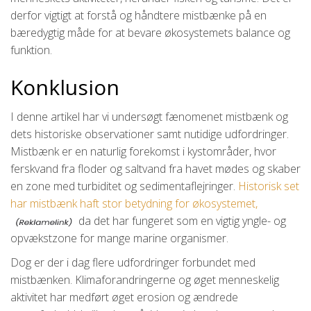
derfor vigtigt at forstå og håndtere mistbænke på en
bæredygtig måde for at bevare økosystemets balance og
funktion.
Konklusion
I denne artikel har vi undersøgt fænomenet mistbænk og
dets historiske observationer samt nutidige udfordringer.
Mistbænk er en naturlig forekomst i kystområder, hvor
ferskvand fra floder og saltvand fra havet mødes og skaber
en zone med turbiditet og sedimentaflejringer.
Historisk set
har mistbænk haft stor betydning for økosystemet,
da det har fungeret som en vigtig yngle- og
opvækstzone for mange marine organismer.
Dog er der i dag flere udfordringer forbundet med
mistbænken. Klimaforandringerne og øget menneskelig
aktivitet har medført øget erosion og ændrede