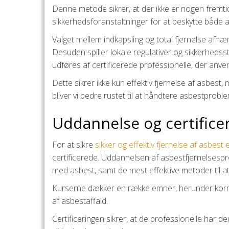
Denne metode sikrer, at der ikke er nogen fremti
sikkerhedsforanstaltninger for at beskytte både
Valget mellem indkapsling og total fjernelse afhæ
Desuden spiller lokale regulativer og sikkerheds
udføres af certificerede professionelle, der anve
Dette sikrer ikke kun effektiv fjernelse af asbes
bliver vi bedre rustet til at håndtere asbestprob
Uddannelse og certificer
For at sikre
sikker og effektiv fjernelse af asbest e
certificerede. Uddannelsen af asbestfjernelsespr
med asbest, samt de mest effektive metoder til at
Kurserne dækker en række emner, herunder korrek
af asbestaffald.
Certificeringen sikrer, at de professionelle har