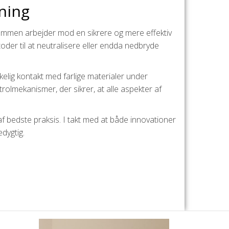
ning
ammen arbejder mod en sikrere og mere effektiv
oder til at neutralisere eller endda nedbryde
elig kontakt med farlige materialer under
olmekanismer, der sikrer, at alle aspekter af
f bedste praksis. I takt med at både innovationer
edygtig.