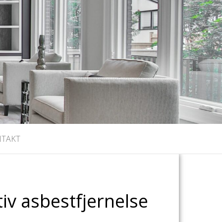
NTAKT
tiv asbestfjernelse