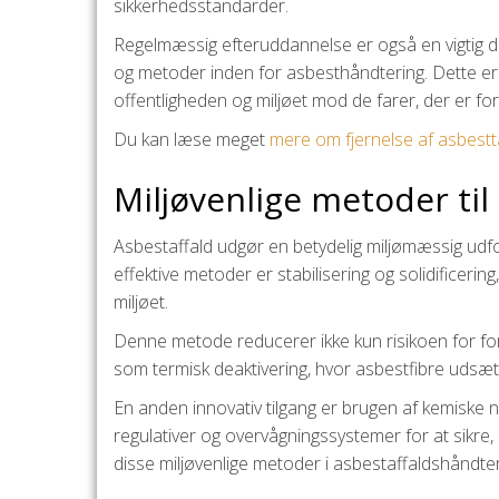
sikkerhedsstandarder.
Regelmæssig efteruddannelse er også en vigtig de
og metoder inden for asbesthåndtering. Dette er m
offentligheden og miljøet mod de farer, der er f
Du kan læse meget
mere om fjernelse af asbestt
Miljøvenlige metoder til 
Asbestaffald udgør en betydelig miljømæssig udford
effektive metoder er stabilisering og solidificering,
miljøet.
Denne metode reducerer ikke kun risikoen for fo
som termisk deaktivering, hvor asbestfibre udsæt
En anden innovativ tilgang er brugen af kemiske 
regulativer og overvågningssystemer for at sikre,
disse miljøvenlige metoder i asbestaffaldshåndter