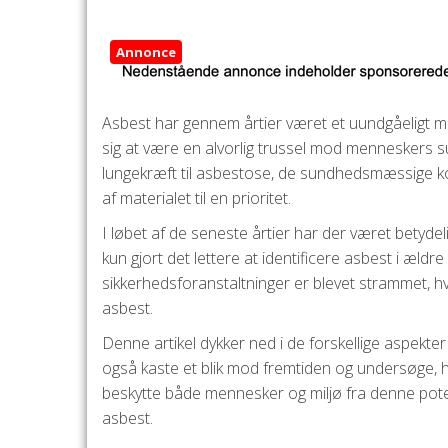
Annonce
Asbest har gennem årtier været et uundgåeligt ma
sig at være en alvorlig trussel mod menneskers sun
lungekræft til asbestose, de sundhedsmæssige kon
af materialet til en prioritet.
I løbet af de seneste årtier har der været betyde
kun gjort det lettere at identificere asbest i æl
sikkerhedsforanstaltninger er blevet strammet, hv
asbest.
Denne artikel dykker ned i de forskellige aspekter
også kaste et blik mod fremtiden og undersøge, 
beskytte både mennesker og miljø fra denne potent
asbest.