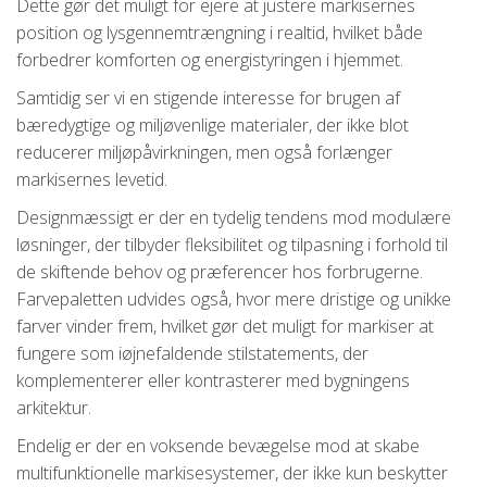
Dette gør det muligt for ejere at justere markisernes
position og lysgennemtrængning i realtid, hvilket både
forbedrer komforten og energistyringen i hjemmet.
Samtidig ser vi en stigende interesse for brugen af
bæredygtige og miljøvenlige materialer, der ikke blot
reducerer miljøpåvirkningen, men også forlænger
markisernes levetid.
Designmæssigt er der en tydelig tendens mod modulære
løsninger, der tilbyder fleksibilitet og tilpasning i forhold til
de skiftende behov og præferencer hos forbrugerne.
Farvepaletten udvides også, hvor mere dristige og unikke
farver vinder frem, hvilket gør det muligt for markiser at
fungere som iøjnefaldende stilstatements, der
komplementerer eller kontrasterer med bygningens
arkitektur.
Endelig er der en voksende bevægelse mod at skabe
multifunktionelle markisesystemer, der ikke kun beskytter