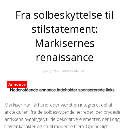
Fra solbeskyttelse til
stilstatement:
Markisernes
renaissance
juni 5, 2025
Slået fra
Af
Annonce
Markiser har i århundreder været en integreret del af
arkitekturen, fra de solbeskyttende lærreder, der prydede
antikkens bygninger, til de dekorative elementer, der i dag
tilfører karakter og stil til moderne hjem. Oprindeligt