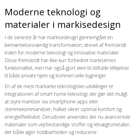
Moderne teknologi og
materialer i markisedesign
I de seneste år har markisedesign gennemgået en
bemærkelsesværdig transformation, drevet af fremskridt
inden for moderne teknologi og innovative materialer.
Disse fremskridt har ikke kun forbedret markisernes
funktionalitet, men har også gjort dem til stilfulde tilføjelser
til både private hjem og kommercielle bygninger.
En af de mest markante teknologiske udviklinger er
integrationen af smart home-teknologi, der gør det muligt
at styre markiser via smartphone-apps eller
stemmekommandoer, hvilket sikrer optimal komfort og
energieffektivitet. Derudover anvendes der nu avancerede
materialer som vejrbestandige stoffer og letvægtsmetaller,
der både øger holdbarheden og reducerer