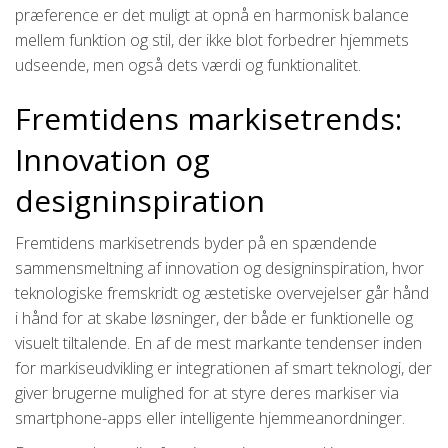
præference er det muligt at opnå en harmonisk balance
mellem funktion og stil, der ikke blot forbedrer hjemmets
udseende, men også dets værdi og funktionalitet.
Fremtidens markisetrends:
Innovation og
designinspiration
Fremtidens markisetrends byder på en spændende
sammensmeltning af innovation og designinspiration, hvor
teknologiske fremskridt og æstetiske overvejelser går hånd
i hånd for at skabe løsninger, der både er funktionelle og
visuelt tiltalende. En af de mest markante tendenser inden
for markiseudvikling er integrationen af smart teknologi, der
giver brugerne mulighed for at styre deres markiser via
smartphone-apps eller intelligente hjemmeanordninger.