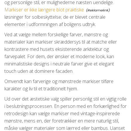
og personlige stil, er mulighederne næsten uendelige.
Markiser er ikke længere blot praktiske
løsninger for solbeskyttelse; de er blevet centrale
elementer i udformningen af boligens udtryk.
Ved at vælge mellem forskellige farver, mønstre og
materialer kan markiser skræddersys til at matche eller
kontrastere med husets eksisterende arkitektur og
farvepalet. For dem, der ønsker et moderne look, kan
minimalistiske designs i neutrale farver give et elegant
touch uden at dominere facaden.
Omvendt kan farverige og mønstrede markiser tilføre
karakter og liv til et traditionelt hjem.
Ud over det æstetiske valg spiller personlig stil en vigtig rolle
i beslutningsprocessen. En person med en forkærlighed for
retrodesign kan vælge markiser med vintage-inspirerede
mønstre, mens en, der foretrækker en mere naturlig stil,
måske vælger materialer som lærred eller bambus. Uanset