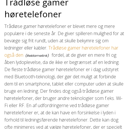
Trådløse gamer
høretelefoner
Trådløse gamer høretelefoner er blevet mere og mere
populære i de seneste år. De giver spilleren mulighed for at
bevæge sig frit rundt, uden at skulle bekymre sig om
ledninger eller kabler.
Trådløse gamer høretelefoner har
også den
fordel, at de giver en mere fri og
åben lydoplevelse, da de ikke er begrænset af en ledning.
De fleste trådløse gamer høretelefoner er i dag udstyret
med Bluetooth-teknologi, der gør det muligt at forbinde
dem til en smartphone, tablet eller computer uden at skulle
bruge en ledning. Der findes dog også trådløse gamer
høretelefoner, der bruger andre teknologier som f.eks. Wi-
Fi eller RF. En af udfordringerne ved trådløse gamer
høretelefoner er, at de kan have en forsinkelse i lyden i
forhold til ledningsførende høretelefoner. Dette kan dog
ofte minimeres ved at vælge høretelefoner, der er specielt