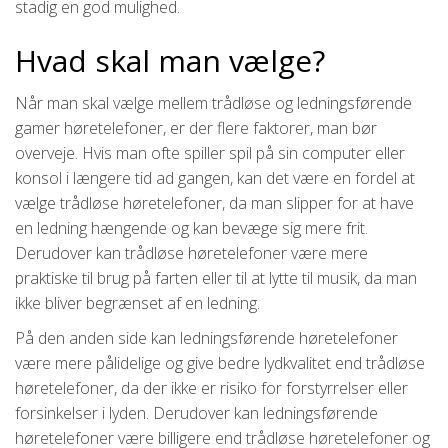
stadig en god mulighed.
Hvad skal man vælge?
Når man skal vælge mellem trådløse og ledningsførende
gamer høretelefoner, er der flere faktorer, man bør
overveje. Hvis man ofte spiller spil på sin computer eller
konsol i længere tid ad gangen, kan det være en fordel at
vælge trådløse høretelefoner, da man slipper for at have
en ledning hængende og kan bevæge sig mere frit.
Derudover kan trådløse høretelefoner være mere
praktiske til brug på farten eller til at lytte til musik, da man
ikke bliver begrænset af en ledning.
På den anden side kan ledningsførende høretelefoner
være mere pålidelige og give bedre lydkvalitet end trådløse
høretelefoner, da der ikke er risiko for forstyrrelser eller
forsinkelser i lyden. Derudover kan ledningsførende
høretelefoner være billigere end trådløse høretelefoner og