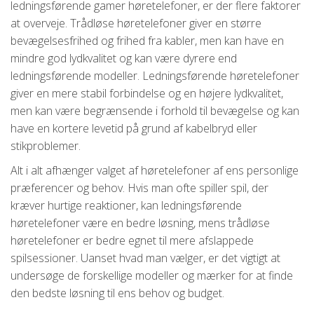
ledningsførende gamer høretelefoner, er der flere faktorer
at overveje. Trådløse høretelefoner giver en større
bevægelsesfrihed og frihed fra kabler, men kan have en
mindre god lydkvalitet og kan være dyrere end
ledningsførende modeller. Ledningsførende høretelefoner
giver en mere stabil forbindelse og en højere lydkvalitet,
men kan være begrænsende i forhold til bevægelse og kan
have en kortere levetid på grund af kabelbryd eller
stikproblemer.
Alt i alt afhænger valget af høretelefoner af ens personlige
præferencer og behov. Hvis man ofte spiller spil, der
kræver hurtige reaktioner, kan ledningsførende
høretelefoner være en bedre løsning, mens trådløse
høretelefoner er bedre egnet til mere afslappede
spilsessioner. Uanset hvad man vælger, er det vigtigt at
undersøge de forskellige modeller og mærker for at finde
den bedste løsning til ens behov og budget.