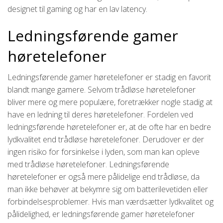
designet til gaming og har en lav latency.
Ledningsførende gamer
høretelefoner
Ledningsførende gamer høretelefoner er stadig en favorit
blandt mange gamere. Selvom trådløse høretelefoner
bliver mere og mere populære, foretrækker nogle stadig at
have en ledning til deres høretelefoner. Fordelen ved
ledningsførende høretelefoner er, at de ofte har en bedre
lydkvalitet end trådløse høretelefoner. Derudover er der
ingen risiko for forsinkelse i lyden, som man kan opleve
med trådløse høretelefoner. Ledningsførende
høretelefoner er også mere pålidelige end trådløse, da
man ikke behøver at bekymre sig om batterilevetiden eller
forbindelsesproblemer. Hvis man værdsætter lydkvalitet og
pålidelighed, er ledningsførende gamer høretelefoner