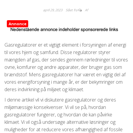
april 29, 2023
Slået fra
Af
Annonce
Gasregulatorer er et vigtigt element i forsyningen af energi
til vores hjem og samfund. Disse regulatorer styrer
mængden af gas, der sendes gennem rørledninger til vores
ovne, komfurer og andre apparater, der bruger gas som
brændstof. Mens gasregulatorer har været en vigtig del af
vores energiforsyning i mange år, er der bekymringer om
deres indvirkning på miljøet og klimaet.
I denne artikel vil vi diskutere gasregulatorer og deres
miljømæssige konsekvenser. Vi vil se på, hvordan
gasregulatorer fungerer, og hvordan de kan påvirke
klimaet. Vi vil også undersøge alternative løsninger og
muligheder for at reducere vores afhængighed af fossile