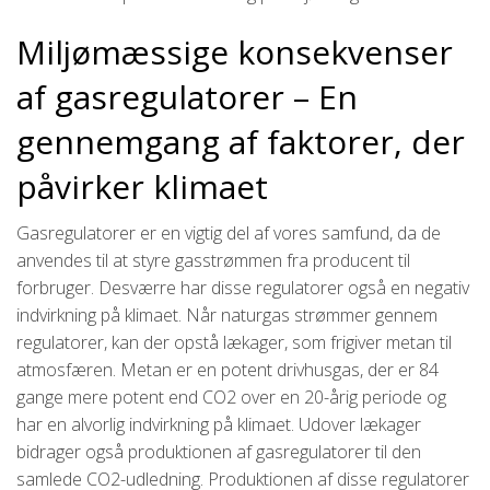
Miljømæssige konsekvenser
af gasregulatorer – En
gennemgang af faktorer, der
påvirker klimaet
Gasregulatorer er en vigtig del af vores samfund, da de
anvendes til at styre gasstrømmen fra producent til
forbruger. Desværre har disse regulatorer også en negativ
indvirkning på klimaet. Når naturgas strømmer gennem
regulatorer, kan der opstå lækager, som frigiver metan til
atmosfæren. Metan er en potent drivhusgas, der er 84
gange mere potent end CO2 over en 20-årig periode og
har en alvorlig indvirkning på klimaet. Udover lækager
bidrager også produktionen af gasregulatorer til den
samlede CO2-udledning. Produktionen af disse regulatorer