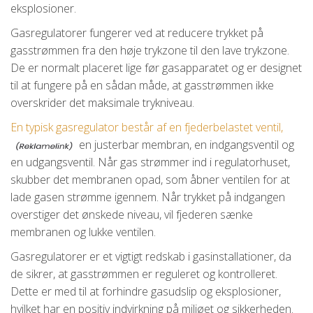
eksplosioner.
Gasregulatorer fungerer ved at reducere trykket på
gasstrømmen fra den høje trykzone til den lave trykzone.
De er normalt placeret lige før gasapparatet og er designet
til at fungere på en sådan måde, at gasstrømmen ikke
overskrider det maksimale trykniveau.
En typisk gasregulator består af en fjederbelastet ventil,
en justerbar membran, en indgangsventil og
en udgangsventil. Når gas strømmer ind i regulatorhuset,
skubber det membranen opad, som åbner ventilen for at
lade gasen strømme igennem. Når trykket på indgangen
overstiger det ønskede niveau, vil fjederen sænke
membranen og lukke ventilen.
Gasregulatorer er et vigtigt redskab i gasinstallationer, da
de sikrer, at gasstrømmen er reguleret og kontrolleret.
Dette er med til at forhindre gasudslip og eksplosioner,
hvilket har en positiv indvirkning på miljøet og sikkerheden.