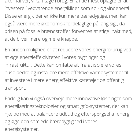
alternativer, vi kan tage i brug. En af de mest oplagte er at
investere i vedvarende energikilder som sol- og vindenergi.
Disse energikilder er ikke kun mere bæredygtige, men kan
også være mere økonomisk fordelagtige på lang sigt, da
prisen på fossile brændstoffer forventes at stige i takt med,
at de bliver mere og mere knappe.
En anden mulighed er at reducere vores energiforbrug ved
at øge energieffektiviteten i vores bygninger og
infrastruktur. Dette kan omfatte alt fra at isolere vores
huse bedre og installere mere effektive varmesystemer til
at investere i mere energieffektive køretøjer og offentlig
transport.
Endelig kan vi også overveje mere innovative løsninger som
energilagringsteknologier og smart grid-systemer, der kan
hjælpe med at balancere udbud og efterspørgsel af energi
og øge den samlede bæredygtighed i vores
energisystemer.