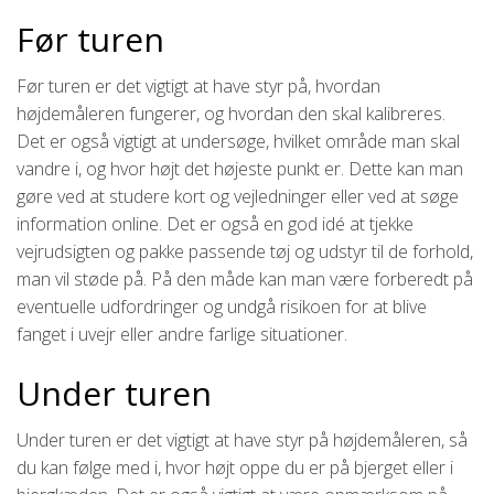
Før turen
Før turen er det vigtigt at have styr på, hvordan
højdemåleren fungerer, og hvordan den skal kalibreres.
Det er også vigtigt at undersøge, hvilket område man skal
vandre i, og hvor højt det højeste punkt er. Dette kan man
gøre ved at studere kort og vejledninger eller ved at søge
information online. Det er også en god idé at tjekke
vejrudsigten og pakke passende tøj og udstyr til de forhold,
man vil støde på. På den måde kan man være forberedt på
eventuelle udfordringer og undgå risikoen for at blive
fanget i uvejr eller andre farlige situationer.
Under turen
Under turen er det vigtigt at have styr på højdemåleren, så
du kan følge med i, hvor højt oppe du er på bjerget eller i