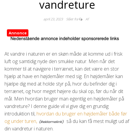
vandreture
april 23, 2023
Slået fra
Af
Annonce
At vandre i naturen er en skøn måde at komme ud i frisk
luft og samtidig nyde den smukke natur. Men når det
kommer til at navigere i terrænet, kan det være en stor
hjælp at have en højdemåler med sig. En højdemåler kan
hjælpe dig med at holde styr på, hvor du befinder dig i
terrænet, og hvor meget højere du skal op, før du når dit
mål. Men hvordan bruger man egentlig en højdemåler på
vandreture? I denne guide vil vi give dig en grundig
introduktion til,
hvordan du bruger en højdemåler både før
og under turen,
så du kan få mest muligt ud af
din vandretur i naturen.