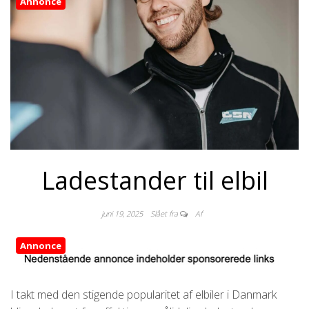
Annonce
Ladestander til elbil
juni 19, 2025
Slået fra
Af
Annonce
I takt med den stigende popularitet af elbiler i Danmark