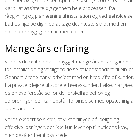
dine behov og finde den optimale løsning. Vores team står
klar til at assistere dig gennem hele processen, fra
rådgivning og planlægning til installation og vedligeholdelse.
Lad os hjælpe dig med at tage det næste skridt mod en
mere bæredygtig fremtid med elbiler.
Mange års erfaring
Vores virksomhed har opbygget mange års erfaring inden
for installation og vedligeholdelse af ladestandere til elbiler.
Gennem årene har vi arbejdet med en bred vifte af kunder,
fra private bilejere til store erhvervskunder, hvilket har givet
os en dyb forståelse for de forskellige behov og
udfordringer, der kan opstå i forbindelse med opsætning af
ladestandere.
Vores ekspertise sikrer, at vi kan tilbyde pålidelige og
effektive løsninger, der ikke kun lever op til nutidens krav,
men også er fremtidssikrede.