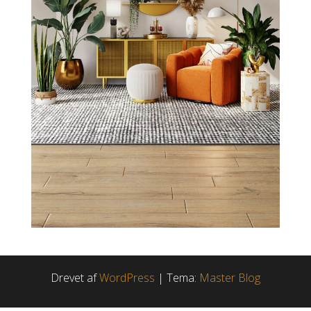
Drevet af
WordPress
|
Tema:
Master Blog