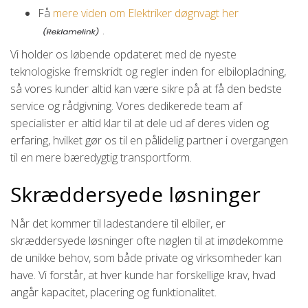
Få
mere viden om Elektriker døgnvagt her
.
Vi holder os løbende opdateret med de nyeste
teknologiske fremskridt og regler inden for elbilopladning,
så vores kunder altid kan være sikre på at få den bedste
service og rådgivning. Vores dedikerede team af
specialister er altid klar til at dele ud af deres viden og
erfaring, hvilket gør os til en pålidelig partner i overgangen
til en mere bæredygtig transportform.
Skræddersyede løsninger
Når det kommer til ladestandere til elbiler, er
skræddersyede løsninger ofte nøglen til at imødekomme
de unikke behov, som både private og virksomheder kan
have. Vi forstår, at hver kunde har forskellige krav, hvad
angår kapacitet, placering og funktionalitet.