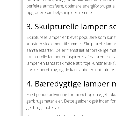
perfekte atmosfære, optimere energiforbruget elle
opgradere din belysning derhjemme.
3. Skulpturelle lamper 
Skulpturelle lamper er blevet populære som kunstv
kunstnerisk element til rummet. Skulpturelle la
samtalestarter. De er fremstillet af forskellige m
skulpturelle lamper er inspireret af naturen eller
lamper en fantastisk måde at tilføje kunstnerisk f
større indretning, og de kan skabe en unik atmo
4. Bæredygtige lamper 
En stigende bekymring for miljøet og en øget fokus
genbrugsmaterialer. Dette gælder også inden for
genbrugsmaterialer.