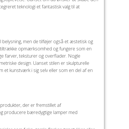
eret teknologi et fantastisk valg til at
 belysning, men de tilføjer også et æstetisk og
kan tiltrække opmærksomhed og fungere som en
ige farver, teksturer og overflader. Nogle
etriske design. Uanset stilen er skulpturelle
m et kunstværk i sig selv eller som en del af en
produkter, der er fremstillet af
e og producere bæredygtige lamper med