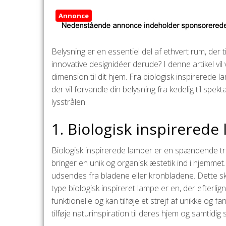
Annonce
Belysning er en essentiel del af ethvert rum, der
innovative designidéer derude? I denne artikel v
dimension til dit hjem. Fra biologisk inspirerede 
der vil forvandle din belysning fra kedelig til s
lysstrålen.
1. Biologisk inspirerede
Biologisk inspirerede lamper er en spændende tre
bringer en unik og organisk æstetik ind i hjemmet.
udsendes fra bladene eller kronbladene. Dette s
type biologisk inspireret lampe er en, der efterli
funktionelle og kan tilføje et strejf af unikke og
tilføje naturinspiration til deres hjem og samtidi