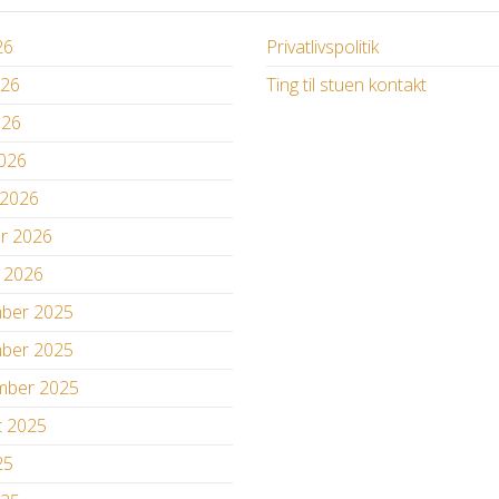
26
Privatlivspolitik
026
Ting til stuen kontakt
026
2026
 2026
ar 2026
r 2026
ber 2025
ber 2025
mber 2025
t 2025
25