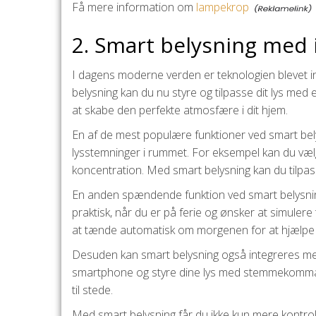
Få mere information om
lampekrop
2. Smart belysning med 
I dagens moderne verden er teknologien blevet in
belysning kan du nu styre og tilpasse dit lys med 
at skabe den perfekte atmosfære i dit hjem.
En af de mest populære funktioner ved smart bel
lysstemninger i rummet. For eksempel kan du vælge 
koncentration. Med smart belysning kan du tilpas
En anden spændende funktion ved smart belysning 
praktisk, når du er på ferie og ønsker at simulere 
at tænde automatisk om morgenen for at hjælpe dig 
Desuden kan smart belysning også integreres med 
smartphone og styre dine lys med stemmekommandoer
til stede.
Med smart belysning får du ikke kun mere kontro