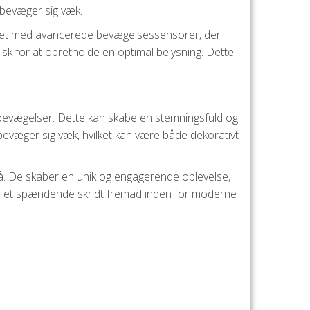
 bevæger sig væk.
tyret med avancerede bevægelsessensorer, der
sk for at opretholde en optimal belysning. Dette
 bevægelser. Dette kan skabe en stemningsfuld og
evæger sig væk, hvilket kan være både dekorativt
å. De skaber en unik og engagerende oplevelse,
per et spændende skridt fremad inden for moderne