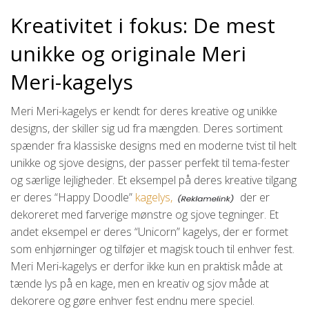
Kreativitet i fokus: De mest
unikke og originale Meri
Meri-kagelys
Meri Meri-kagelys er kendt for deres kreative og unikke
designs, der skiller sig ud fra mængden. Deres sortiment
spænder fra klassiske designs med en moderne tvist til helt
unikke og sjove designs, der passer perfekt til tema-fester
og særlige lejligheder. Et eksempel på deres kreative tilgang
er deres “Happy Doodle”
kagelys,
der er
dekoreret med farverige mønstre og sjove tegninger. Et
andet eksempel er deres “Unicorn” kagelys, der er formet
som enhjørninger og tilføjer et magisk touch til enhver fest.
Meri Meri-kagelys er derfor ikke kun en praktisk måde at
tænde lys på en kage, men en kreativ og sjov måde at
dekorere og gøre enhver fest endnu mere speciel.