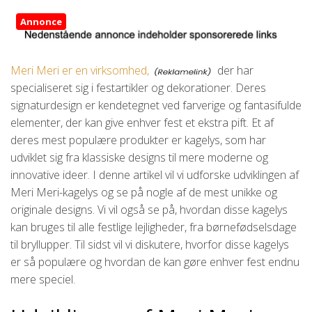
Annonce
Meri Meri er en virksomhed,
der har
specialiseret sig i festartikler og dekorationer. Deres
signaturdesign er kendetegnet ved farverige og fantasifulde
elementer, der kan give enhver fest et ekstra pift. Et af
deres mest populære produkter er kagelys, som har
udviklet sig fra klassiske designs til mere moderne og
innovative ideer. I denne artikel vil vi udforske udviklingen af
Meri Meri-kagelys og se på nogle af de mest unikke og
originale designs. Vi vil også se på, hvordan disse kagelys
kan bruges til alle festlige lejligheder, fra børnefødselsdage
til bryllupper. Til sidst vil vi diskutere, hvorfor disse kagelys
er så populære og hvordan de kan gøre enhver fest endnu
mere speciel.