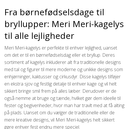
Fra børnefødselsdage til
bryllupper: Meri Meri-kagelys
til alle lejligheder
Meri Meri-kagelys er perfekte til enhver lejlighed, uanset
om det er til en børnefødselsdag eller et bryllup. Deres
sortiment af kagelys inkluderer alt fra traditionelle designs
med tal og figurer til mere moderne og unikke designs som
enhjørninger, kaktusser og cirkusdyr. Disse kagelys tilføjer
en ekstra sjov og festlig detalje til enhver kage og vil helt
sikkert bringe smil frem på alles læber. Derudover er de
også nemme at bruge og tænde, hvilket gør dem ideelle til
fester og begivenheder, hvor man har travlt med at få alting
på plads. Uanset om du vælger de traditionelle eller de
mere kreative designs, vil Meri Meri-kagelys helt sikkert
gøre enhver fest endnu mere speciel.