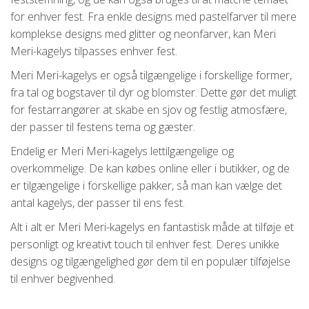
for enhver fest. Fra enkle designs med pastelfarver til mere
komplekse designs med glitter og neonfarver, kan Meri
Meri-kagelys tilpasses enhver fest.
Meri Meri-kagelys er også tilgængelige i forskellige former,
fra tal og bogstaver til dyr og blomster. Dette gør det muligt
for festarrangører at skabe en sjov og festlig atmosfære,
der passer til festens tema og gæster.
Endelig er Meri Meri-kagelys lettilgængelige og
overkommelige. De kan købes online eller i butikker, og de
er tilgængelige i forskellige pakker, så man kan vælge det
antal kagelys, der passer til ens fest.
Alt i alt er Meri Meri-kagelys en fantastisk måde at tilføje et
personligt og kreativt touch til enhver fest. Deres unikke
designs og tilgængelighed gør dem til en populær tilføjelse
til enhver begivenhed.