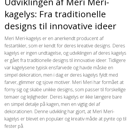
Udviklingen af Meri Meri-
kagelys: Fra traditionelle
designs til innovative ideer
Meri Meri-kagelys er en anerkendt producent af
festartikler, som er kendt for deres kreative designs. Deres
kagelys er ingen undtagelse, og udviklingen af deres kagelys
er gået fra traditionelle designs til innovative ideer. Tidligere
var kagelysene typisk ensfarvede og havde måske en
simpel dekoration, men i dag er deres kagelys fyldt med
farver, glimmer og sjove motiver. Meri Meri har formået at
forny sig og skabe unikke designs, som passer til forskellige
temaer og lejligheder. Deres kagelys er ikke længere bare
en simpel detalje på kagen, men en vigtig del af
dekorationen. Denne udvikling har gjort, at Meri Meri-
kagelys er blevet en populær og kreativ måde at pynte op til
fester på.