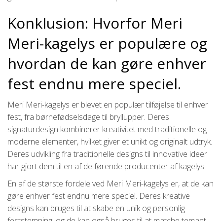
Konklusion: Hvorfor Meri
Meri-kagelys er populære og
hvordan de kan gøre enhver
fest endnu mere speciel.
Meri Meri-kagelys er blevet en populær tilføjelse til enhver
fest, fra børnefødselsdage til bryllupper. Deres
signaturdesign kombinerer kreativitet med traditionelle og
moderne elementer, hvilket giver et unikt og originalt udtryk.
Deres udvikling fra traditionelle designs til innovative ideer
har gjort dem til en af de førende producenter af kagelys.
En af de største fordele ved Meri Meri-kagelys er, at de kan
gøre enhver fest endnu mere speciel. Deres kreative
designs kan bruges til at skabe en unik og personlig
feststemning, og de kan også bruges til at matche temaet