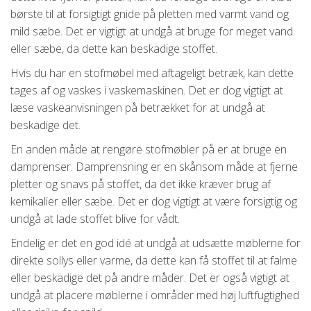
børste til at forsigtigt gnide på pletten med varmt vand og
mild sæbe. Det er vigtigt at undgå at bruge for meget vand
eller sæbe, da dette kan beskadige stoffet.
Hvis du har en stofmøbel med aftageligt betræk, kan dette
tages af og vaskes i vaskemaskinen. Det er dog vigtigt at
læse vaskeanvisningen på betrækket for at undgå at
beskadige det.
En anden måde at rengøre stofmøbler på er at bruge en
damprenser. Damprensning er en skånsom måde at fjerne
pletter og snavs på stoffet, da det ikke kræver brug af
kemikalier eller sæbe. Det er dog vigtigt at være forsigtig og
undgå at lade stoffet blive for vådt.
Endelig er det en god idé at undgå at udsætte møblerne for
direkte sollys eller varme, da dette kan få stoffet til at falme
eller beskadige det på andre måder. Det er også vigtigt at
undgå at placere møblerne i områder med høj luftfugtighed