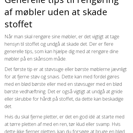
af møbler uden at skade
stoffet
Når man skal rengøre sine møbler, er det vigtigt at tage
hensyn til stoffet og undgå at skade det. Der er flere
generelle tips, som kan hjælpe dig med at rengøre dine
møbler på en skånsom måde.
Det første tip er at støvsuge eller børste møblerne jævnligt
for at fjerne støv og snavs. Dette kan med fordel gøres
med en blød børste eller med en støvsuger med en blød
børste vedhæftning. Det er også vigtigt at undgå at gnide
eller skrubbe for hårdt på stoffet, da dette kan beskadige
det.
Hvis du skal fjerne pletter, er det en god idé at starte med
at tørre pletten af med en ren, tør klud eller svamp. Hvis
dette ikke fjerner pletten, kan du forsøge at bruge en blød