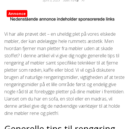
april 5, 2023
Slået fra
Af
Annonce
Vi har alle prøvet det – en uheldig plet på vores elskede
møbler, der kan ødelægge hele rummets æstetik. Men
hvordan fjerner man pletter fra møbler uden at skade
stoffet? I denne artikel vil vi give dig nogle generelle tips til
rengøring af møbler samt specifikke teknikker til at fjerne
pletter som rødvin, kaffe eller blod. Vi vil også diskutere
brugen af naturlige rengøringsmidler, vigtigheden af at teste
rengøringsmidler på et lille område først og endelig give
nogle råd til at forebygge pletter på dine møbler i fremtiden.
Uanset om du har en sofa, en stol eller en madras, vil
denne artikel give dig de nødvendige værktøjer til at holde
dine møbler rene og pletfri.
Generelle tips til rengøring