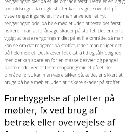
rengøringsmidler på et lille område først. Dette er en vigtig
forholdsregel, da nogle stoffer kan reagere uventet på
visse rengøringsmidler. Hvis man anvender et nyt
rengøringsmiddel på hele møblet uden at teste det først,
risikerer man at forårsage skader på stoffet. Det er derfor
vigtigt at teste rengøringsmidlet på et lille område, så man
kan se om det reagerer på stoffet, inden man bruger det
på hele møblet. Det kræver lidt ekstra tid og tålmodighed,
men det kan spare en for en masse besvær og penge i
sidste ende. Ved at teste rengøringsmidlet på et lille
område først, kan man være sikker på, at det er sikkert at
bruge på hele møblet, uden at risikere skader på stoffet.
Forebyggelse af pletter på
møbler, fx ved brug af
betræk eller overvejelse af