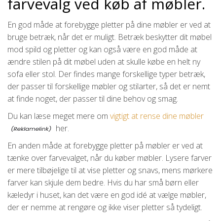
farvevalg ved køb af møbler.
En god måde at forebygge pletter på dine møbler er ved at
bruge betræk, når det er muligt. Betræk beskytter dit møbel
mod spild og pletter og kan også være en god måde at
ændre stilen på dit møbel uden at skulle købe en helt ny
sofa eller stol. Der findes mange forskellige typer betræk,
der passer til forskellige møbler og stilarter, så det er nemt
at finde noget, der passer til dine behov og smag.
Du kan læse meget mere om
vigtigt at rense dine møbler
her.
En anden måde at forebygge pletter på møbler er ved at
tænke over farvevalget, når du køber møbler. Lysere farver
er mere tilbøjelige til at vise pletter og snavs, mens mørkere
farver kan skjule dem bedre. Hvis du har små børn eller
kæledyr i huset, kan det være en god idé at vælge møbler,
der er nemme at rengøre og ikke viser pletter så tydeligt.