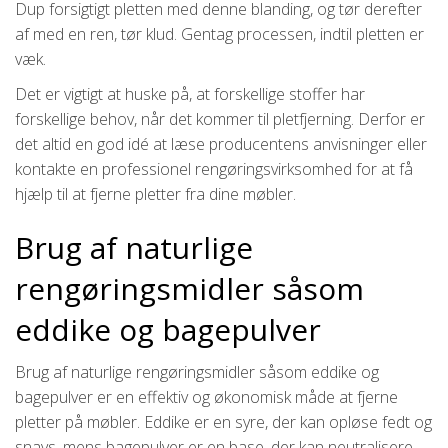
Dup forsigtigt pletten med denne blanding, og tør derefter
af med en ren, tør klud. Gentag processen, indtil pletten er
væk.
Det er vigtigt at huske på, at forskellige stoffer har
forskellige behov, når det kommer til pletfjerning. Derfor er
det altid en god idé at læse producentens anvisninger eller
kontakte en professionel rengøringsvirksomhed for at få
hjælp til at fjerne pletter fra dine møbler.
Brug af naturlige
rengøringsmidler såsom
eddike og bagepulver
Brug af naturlige rengøringsmidler såsom eddike og
bagepulver er en effektiv og økonomisk måde at fjerne
pletter på møbler. Eddike er en syre, der kan opløse fedt og
snavs, mens bagepulver er en base, der kan neutralisere