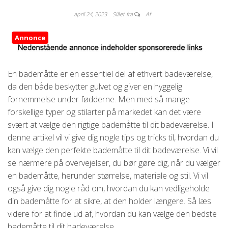
april 24, 2023
Slået fra
Af
Annonce
En bademåtte er en essentiel del af ethvert badeværelse,
da den både beskytter gulvet og giver en hyggelig
fornemmelse under fødderne. Men med så mange
forskellige typer og stilarter på markedet kan det være
svært at vælge den rigtige bademåtte til dit badeværelse. I
denne artikel vil vi give dig nogle tips og tricks til, hvordan du
kan vælge den perfekte bademåtte til dit badeværelse. Vi vil
se nærmere på overvejelser, du bør gøre dig, når du vælger
en bademåtte, herunder størrelse, materiale og stil. Vi vil
også give dig nogle råd om, hvordan du kan vedligeholde
din bademåtte for at sikre, at den holder længere. Så læs
videre for at finde ud af, hvordan du kan vælge den bedste
bademåtte til dit badeværelse.