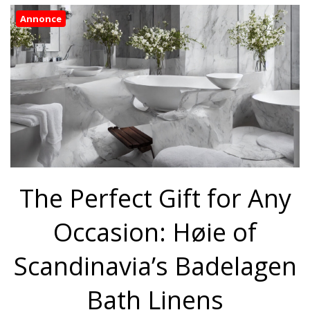
Annonce
The Perfect Gift for Any
Occasion: Høie of
Scandinavia’s Badelagen
Bath Linens