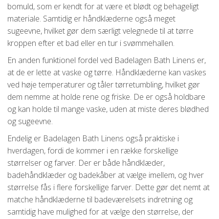
bomuld, som er kendt for at være et blødt og behageligt
materiale. Samtidig er håndklæderne også meget
sugeevne, hvilket gør dem særligt velegnede til at tørre
kroppen efter et bad eller en tur i svømmehallen.
En anden funktionel fordel ved Badelagen Bath Linens er,
at de er lette at vaske og tørre. Håndklæderne kan vaskes
ved høje temperaturer og tåler tørretumbling, hvilket gør
dem nemme at holde rene og friske. De er også holdbare
og kan holde til mange vaske, uden at miste deres blødhed
og sugeevne.
Endelig er Badelagen Bath Linens også praktiske i
hverdagen, fordi de kommer i en række forskellige
størrelser og farver. Der er både håndklæder,
badehåndklæder og badekåber at vælge imellem, og hver
størrelse fås i flere forskellige farver. Dette gør det nemt at
matche håndklæderne til badeværelsets indretning og
samtidig have mulighed for at vælge den størrelse, der