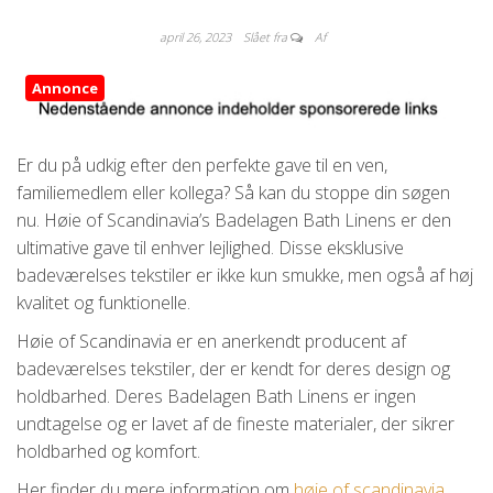
april 26, 2023
Slået fra
Af
Annonce
Er du på udkig efter den perfekte gave til en ven,
familiemedlem eller kollega? Så kan du stoppe din søgen
nu. Høie of Scandinavia’s Badelagen Bath Linens er den
ultimative gave til enhver lejlighed. Disse eksklusive
badeværelses tekstiler er ikke kun smukke, men også af høj
kvalitet og funktionelle.
Høie of Scandinavia er en anerkendt producent af
badeværelses tekstiler, der er kendt for deres design og
holdbarhed. Deres Badelagen Bath Linens er ingen
undtagelse og er lavet af de fineste materialer, der sikrer
holdbarhed og komfort.
Her finder du mere information om
høie of scandinavia