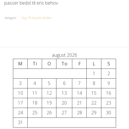
passer bedst til ens behov.
Kategori
Ting Til Stuens Artikler
august 2026
M
Ti
O
To
F
L
S
1
2
3
4
5
6
7
8
9
10
11
12
13
14
15
16
17
18
19
20
21
22
23
24
25
26
27
28
29
30
31