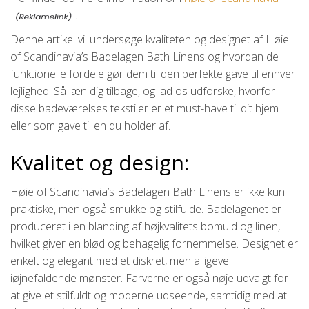
.
Denne artikel vil undersøge kvaliteten og designet af Høie
of Scandinavia’s Badelagen Bath Linens og hvordan de
funktionelle fordele gør dem til den perfekte gave til enhver
lejlighed. Så læn dig tilbage, og lad os udforske, hvorfor
disse badeværelses tekstiler er et must-have til dit hjem
eller som gave til en du holder af.
Kvalitet og design:
Høie of Scandinavia’s Badelagen Bath Linens er ikke kun
praktiske, men også smukke og stilfulde. Badelagenet er
produceret i en blanding af højkvalitets bomuld og linen,
hvilket giver en blød og behagelig fornemmelse. Designet er
enkelt og elegant med et diskret, men alligevel
iøjnefaldende mønster. Farverne er også nøje udvalgt for
at give et stilfuldt og moderne udseende, samtidig med at