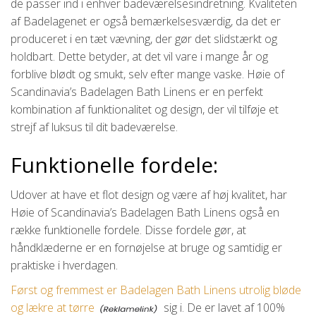
de passer ind i enhver badeværelsesindretning. Kvaliteten
af Badelagenet er også bemærkelsesværdig, da det er
produceret i en tæt vævning, der gør det slidstærkt og
holdbart. Dette betyder, at det vil vare i mange år og
forblive blødt og smukt, selv efter mange vaske. Høie of
Scandinavia’s Badelagen Bath Linens er en perfekt
kombination af funktionalitet og design, der vil tilføje et
strejf af luksus til dit badeværelse.
Funktionelle fordele:
Udover at have et flot design og være af høj kvalitet, har
Høie of Scandinavia’s Badelagen Bath Linens også en
række funktionelle fordele. Disse fordele gør, at
håndklæderne er en fornøjelse at bruge og samtidig er
praktiske i hverdagen.
Først og fremmest er Badelagen Bath Linens utrolig bløde
og lækre at tørre
sig i. De er lavet af 100%