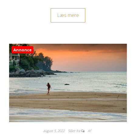
Læs mere
Annonce
august 5, 2022
Slået fra
Af