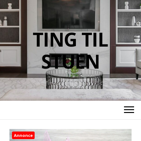
TING TIL
STUEN
Annonce