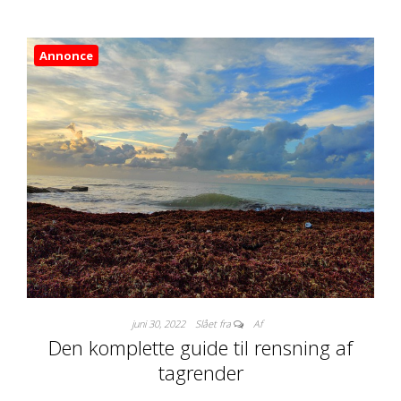
Annonce
juni 30, 2022
Slået fra
Af
Den komplette guide til rensning af
tagrender